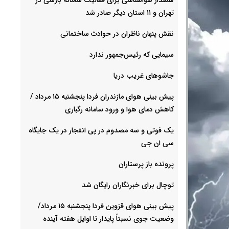
تهران و ۱۱ استان دیگر صادر شد
نقش پنهان ناظران در حوادث ساختمانی
سیمایی که رئیس‌جمهور ندارد
جاشوهای غریب دریا
پیش بینی هوای مازندران فردا پنجشنبه ۱۵ مرداد /
کاهش دمای هوا و ورود سامانه رگباری
یک فوتی و سه مصدوم در پی انفجار در یک جایگاه
سی ان جی
پرونده باز پرستاران
توچال برای خبرنگاران رایگان شد
پیش بینی هوای قزوین فردا پنجشنبه ۱۵ مرداد/
وضعیت جوی نسبتاً پایدار تا اوایل هفته آینده