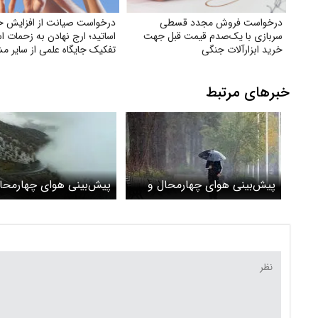
درخواست فروش مجدد قسطی
درخواست صیانت از افزایش ح
سربازی با یک‌صدم قیمت قبل جهت
اساتید؛ ارج نهادن به زحمات اس
خرید ابزارآلات جنگی
تفکیک جایگاه علمی از سایر م
خبرهای مرتبط
پیش‌بینی هوای چهارمحال و
پیش‌بینی هوای چهارمحا
بختیاری و شهرکرد؛ چهارشنبه ۶
فروردین ۱۴۰۴
فروردین ۱۴۰۴