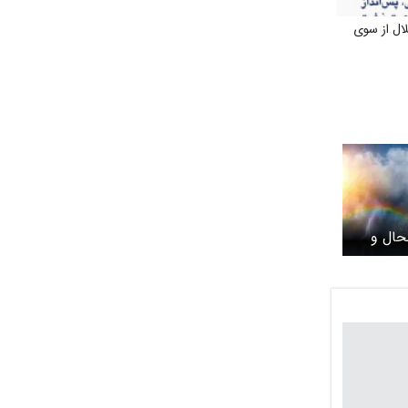
ال از سوی
حال و
بختیاری و شهرکرد؛ سه‌شنبه ۲۸