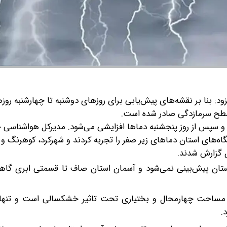
ود: بنا بر نقشه‌های پیش‌یابی برای روزهای دوشنبه تا چهارشنبه رو
طح سرمازدگی صادر شده است.
د و سپس از روز پنجشنبه دماها افزایشی می‌شود.
مدیرکل هواشناسی چ
گاه‌های استان دماهای زیر صفر را تجربه کردند و شهرکرد، کوهرنگ 
ن گزارش شدند.
استان پیش‌بینی نمی‌شود و آسمان استان صاف تا قسمتی ابری گاهی
.