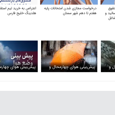
قوق
درخواست مجازی شدن امتحانات پایه
اعتراض به خرید تیم استقل
اتید و
هفتم تا دهم شهر سمنان
هلدینگ خلیج فارس
شاغل
ل و
پیش‌بینی هوای چهارمحال و
پیش‌بینی هوای چهارم
بختیاری و شهرکرد؛ یکشنبه ۳
بختیاری و شهرکرد؛ یکشنبه ۳
فروردین ۱۴۰۴
اسفند