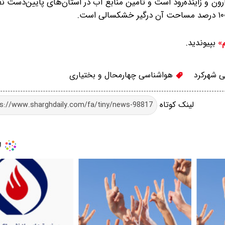
رنگ که سرشاخه ۲ رودخانه بزرگ کارون و زاینده‌رود است و تامین منابع آب در استان‌های پایین‌
بپیوندید.
م»
 شهرکرد
هواشناسی چهارمحال و بختیاری
لینک کوتاه