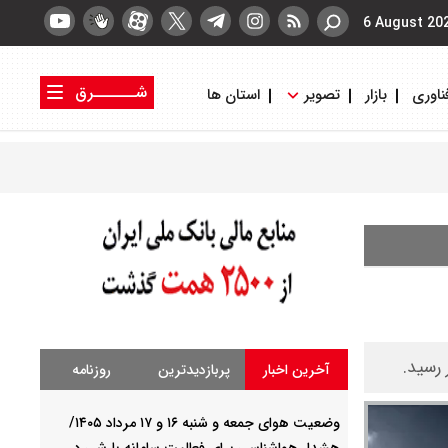
6 August 20
شــــــرق
ناوری
بازار
تصویر
استان ها
کتاب شرق
روزنامه شرق
رسید.
آخرین اخبار
پربازدیدترین
روزنامه
وضعیت هوای جمعه و شنبه ۱۶ و ۱۷ مرداد ۱۴۰۵/
هشدار هواشناسی برای فعالیت سامانه بارشی در