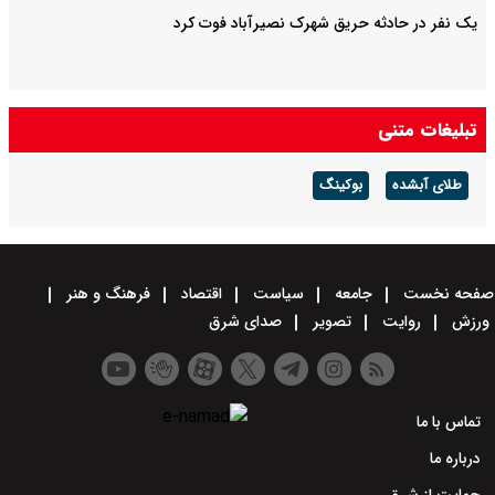
یک نفر در حادثه حریق شهرک نصیرآباد فوت کرد
تبلیغات متنی
طلای آبشده
بوکینگ
صفحه نخست
جامعه
سیاست
اقتصاد
فرهنگ و هنر
ورزش
روایت
تصویر
صدای شرق
تماس با ما
درباره ما