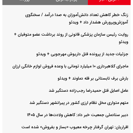
زنگ خطر کاهش تعداد دانش‌آموزان به صدا درآمد / سخنگوی
آموزش‌وپرورش هشدار داد +‌ ویدئو
روایت رئیس سازمان پزشکی قانونی از روند برداشت عضو متوفیان +
ویدئو
جزئیات جدید از پرونده قتل داریوش مهرجویی + ویدئو
ماجرای کلاهبرداری ۱۰ میلیارد تومانی با وعده فروش لوازم خانگی ارزان
بارش برف تابستانی بر قله دماوند + ویدئو
عامل اصایل قتل حمیدرضا رجب‌‌زاده دستگیر شد
متهم متواری مخل نظام ارزی کشور در پیرانشهر دستگیر شد
دبیر ستادملی جمعیت خبر داد: کاهش ولادت‌ها در سال ۱۴۰۵
اقراریان: تهران گرفتار چرخه معیوب «بساز و بفروش» شده است