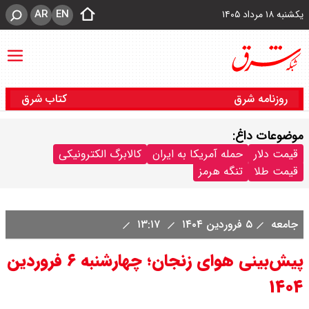
AR
EN
یکشنبه ۱۸ مرداد ۱۴۰۵
روزنامه شرق
کتاب شرق
موضوعات داغ:
قیمت دلار
حمله آمریکا به ایران
کالابرگ الکترونیکی
قیمت طلا
تنگه هرمز
جامعه
۵ فروردین ۱۴۰۴
۱۳:۱۷
پیش‌بینی هوای زنجان؛ چهارشنبه ۶ فروردین
۱۴۰۴