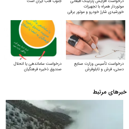
درخواست افزایش پارکینگ طبقاتی
جنوب قلب ایران است
موتوردار همراه با تجهیزات
خورشیدی شارژ خودرو و موتور برقی
درخواست تأسیس وزارت صنایع
درخواست ساماندهی یا انحلال
دستی، فرش و تابلوفرش
صندوق ذخیره فرهنگیان
خبرهای مرتبط