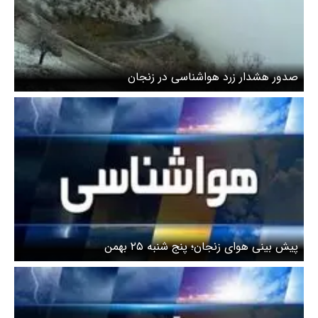
صدور هشدار زرد هواشناسی در زنجان
پیش بینی هوای زنجان؛ پنج شنبه ۲۵ بهمن