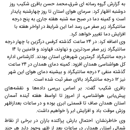
به گزارش گروه رسانه ای شرق،محمد حسن باقری شکیب روز
دوشنبه اظهار کرد: سرمای هوای استان تا روز چهارشنبه پایدار
است و کمینه دما در صبح سه شنبه هفته جاری به پنج درجه
سانتیگراد زیر صفر می رسد اما این شرایط در اواخر هفته با
افزایش دما تغییر خواهد کرد.
وی اضافه کرد: در ۲۴ ساعت گذشته کرفس درگزین با چهار درجه
سانتیگراد زیر صفر سردترین و نهاوند، قهاوند و فامنین با ۱۴
درجه سانتیگراد گرمترین شهرهای استان بودند.
کارشناس اداره
کل هواشناسی همدان افزود: کمینه دمای همدان در ۲۴ ساعت
گذشته منفی ۲ درجه سانتیگراد و بیشینه دمای هوای این شهر
نیز ۱۲ درجه سانتیگراد بالای صفر ثبت شده است.
باقری شکیب گفت: بر اساس بررسی داده‌ها و نقشه‌های
پیش‌یابی هواشناسی، از امروز تا اواسط هفته آینده آسمان
استان همدان صاف تا قسمتی ابری بوده و در ساعات بعدازظهر
وزش موقت باد و افزایش ابر را خواهیم داشت.
وی خاطرنشان: احتمال بارش پراکنده باران در برخی از نقاط
شمالی استان همدان در ساعات بعد از ظهر وجود دارد هر چند