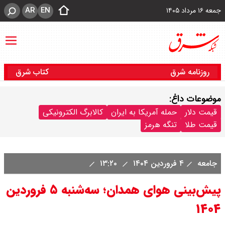
AR
EN
جمعه ۱۶ مرداد ۱۴۰۵
روزنامه شرق
کتاب شرق
موضوعات داغ:
قیمت دلار
حمله آمریکا به ایران
کالابرگ الکترونیکی
قیمت طلا
تنگه هرمز
جامعه
۴ فروردین ۱۴۰۴
۱۳:۲۰
پیش‌بینی هوای همدان؛ سه‌شنبه ۵ فروردین
۱۴۰۴