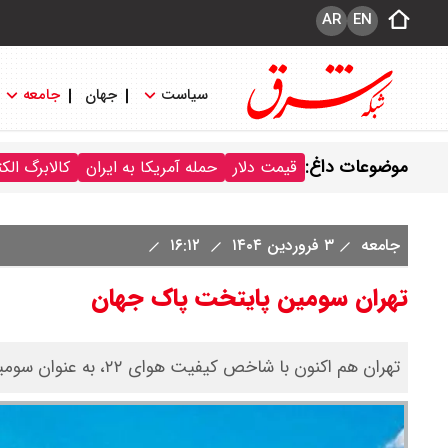
AR
EN
سیاست
جهان
جامعه
موضوعات داغ:
قیمت دلار
حمله آمریکا به ایران
کالابرگ الک
جامعه
۳ فروردین ۱۴۰۴
۱۶:۱۲
تهران سومین پایتخت پاک جهان
تهران هم اکنون با شاخص کیفیت هوای ۲۲، به عنوان سومین پایتخت پاک جهان معرفی شد.