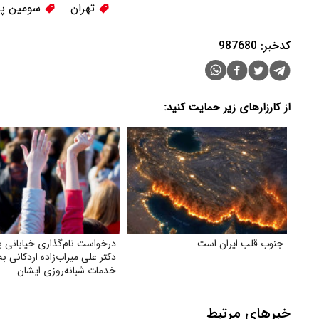
تهران
سومین پا
کدخبر: 987680
از کارزارهای زیر حمایت کنید:
جنوب قلب ایران است
درخواست نام‌گذاری خیابانی به
دکتر علی میراب‌زاده اردکانی ب
خدمات شبانه‌روزی ایشان
خبرهای مرتبط