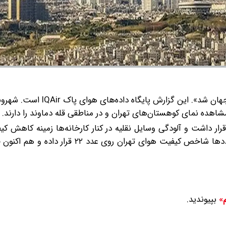
». این گزارش پایگاه داده‌های هوای پاک IQAir است.
شهرون
اهده نمای کوهستان‌های تهران و در مناطقی قله دماوند را دارند.
ار داشت و آلودگی وسایل نقلیه در کنار کارخانه‌ها زمینه کاهش کی
ایام دیگر سال را مهیا می‌کند.بارندگی، وزش باد و کاهش ترددها شاخص کیفیت هوای تهران 
بپیوندید.
م»