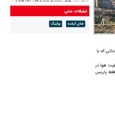
پیش بینی هوای مشهد فردا شنبه ۱۷ مرداد/ افزایش
دما از روز سه شنبه
تبلیغات متنی
پیش بینی هوای لرستان فردا ۱۷ مرداد/ تداوم هوای
طلای آبشده
بوکینگ
گرم و افزایش سرعت وزش باد
دانی که با
فیت هوا در
روی عدد ۲۲ قرار داده و هم اکنون فقط پاریس