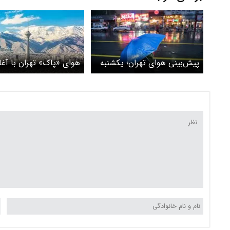
پیش‌بینی هوای تهران؛ یکشنبه
هوای «پاک» تهران با آغاز
۳ فروردین ۱۴۰۴