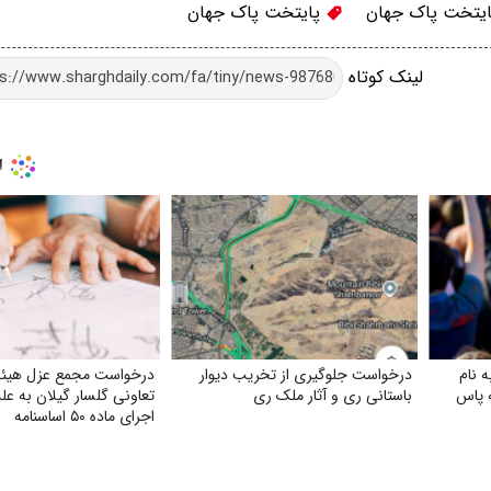
یتخت پاک جهان
پایتخت پاک جهان
لینک کوتاه
 نام
درخواست جلوگیری از تخریب دیوار
درخواست مجمع عزل هیئت
ه پاس
باستانی ری و آثار ملک ری
تعاونی گلسار گیلان به ع
اجرای ماده ۵۰ اساسنامه