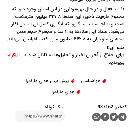
۱۰ سد فعال و در حال بهره‌برداری در این استان وجود دارد که
مجموع ظرفیت ذخیره این سدها ۳۲۷.۸ میلیون مترمکعب
است و با احتساب سد گلورد که آبگیری کامل آن امسال آغاز
می‌شود، تعداد این سازه‌ها به ۱۱ سد و مجموع حجم مخزن
سدهای مازندران به ۴۴۲.۸ میلیون متر مکعب افزایش می‌یابد.
منبع:
ایرنا
برای اطلاع از آخرین اخبار و تحلیل‌ها به کانال شرق در
«تلگرام»
بپیوندید.
هواشناسی
پیش بینی هوای مازندران
هوای مازندران
کدخبر: 987162
لینک کوتاه