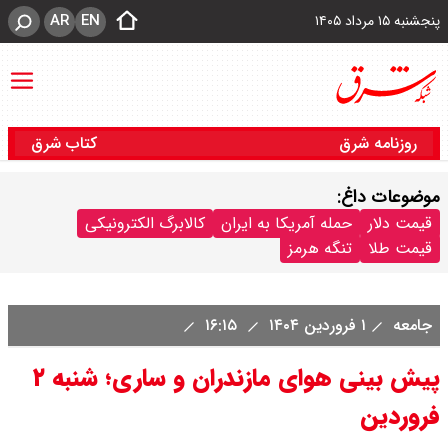
AR
EN
پنجشنبه ۱۵ مرداد ۱۴۰۵
روزنامه شرق
کتاب شرق
موضوعات داغ:
قیمت دلار
حمله آمریکا به ایران
کالابرگ الکترونیکی
قیمت طلا
تنگه هرمز
جامعه
۱ فروردین ۱۴۰۴
۱۶:۱۵
پیش بینی هوای مازندران و ساری؛ شنبه ۲
فروردین