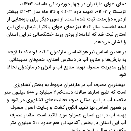
دمای هوای مازندران در چهار دوره زمانی «اسفند ۱۴۰۳»،
«زمستان ۱۴۰۳»، «نیمه دوم ۱۴۰۳» و «۱۲ ماه سال ۱۴۰۳» بیشتر
از دوره درازمدت ثبت شده است. از سوی دیگر برای بازه‌هایی از
نیمه نخست سال ۱۴۰۴ نیز دمای هوای بالاتر از نرمال برای این
استان ثبت شد که ادامه‌دار بودن روند خشکسالی در این استان
را نشان می‌دهد.
بر همین اساس نیز هواشناسی مازندران تاکید کرده که با توجه
به بارش‌ها و منابع آب در دسترس استان، همچنان تمهیداتی
برای مدیریت مصرف بهینه منابع آب و انرژی در مازندران لحاظ
شود.
بیشترین مصرف آب در مازندران مربوط به بخش کشاورزی
است که طبق آمارها سالانه دست‌کم ۲ میلیارد و ۵۰۰ میلیون متر
مکعب آب در این استان صرف فعالیت‌های کشاورزی می‌شود و
بر همین اساس نیز تغییر الگوی کشت و رعایت اصول مصرف
بهینه آب در این استان همواره مورد تاکید است. مقدار مصرف
آب این استان در بخش آشامیدنی هم حدود ۵۰۰ میلیون متر
مکعب در سال برآورد می‌شود.