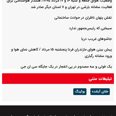
وضعیت هوای جمعه و شنبه ۱۶ و ۱۷ مرداد ۱۴۰۵/ هشدار هواشناسی برای
فعالیت سامانه بارشی در تهران و ۱۱ استان دیگر صادر شد
نقش پنهان ناظران در حوادث ساختمانی
سیمایی که رئیس‌جمهور ندارد
جاشوهای غریب دریا
پیش بینی هوای مازندران فردا پنجشنبه ۱۵ مرداد / کاهش دمای هوا و
ورود سامانه رگباری
یک فوتی و سه مصدوم در پی انفجار در یک جایگاه سی ان جی
تبلیغات متنی
طلای آبشده
بوکینگ