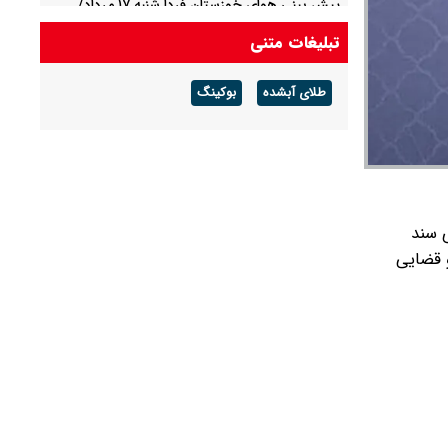
پیش بینی هوای خوزستان فردا شنبه ۱۷ مرداد/
وقوع هوای شرجی و دمای ۴۸ و ۴۹ درجه
تبلیغات متنی
پیش بینی هوای شیراز فردا شنبه ۱۷ مرداد/ تداوم
طلای آبشده
بوکینگ
هوای نسبتاً شرجی و ماندگاری گرما در فارس
ی سند
 قضایی