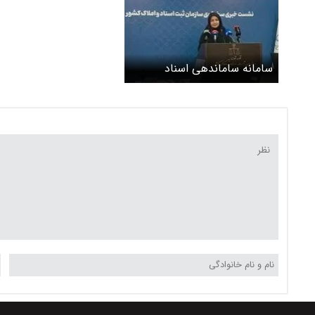
سامانه ساماندهی اسناد
غیررسمی چیست؟