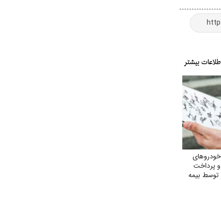
خودروهای
 و پرداخت
 توسط بیمه