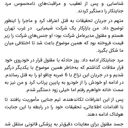
شناسایی و پس از تعقیب و مراقبت‌های نامحسوس مرد
جنایتکار را دستگیر کردند.
متهم در جریان تحقیقات به قتل اعتراف کرد و ماجرا را اینطور
توضیح داد: من بازارکار یک شرکت شیمیایی در غرب تهران
هستم و مقتول مدیرعامل شرکت بود؛ او جنس‌های شرکت را زیر
قیمت فروخته بود که همین موضوع باعث شد تا اختلافی میان
ما شکل بگیرد.
مرد جنایتکار ادامه داد: روز حادثه با مقتول قرار در خودروی خود
قرار ملاقات گذاشتم که به‌خاطر همین موضوع با یکدیگر درگیر
شدیم و در جریان این نزاع با 6 ضربه چاقو او را به قتل رساندم.
در ادامه او خودش را از خودرو به پایین پرتاب کرد و من نیز به
سمت خانه خواهرم رفتم اما خیلی زود دستگیر شدم.
پس از این اعترافات تکاندهنده، تیم جنایی مأموریت یافتند تا
با اقدامات اطلاعاتی، تحقیقات خود را در رابطه با این جنایت
هولناک ادامه دهند.
جسد مقتول برای معاینات دقیق‌تر به پزشکی قانونی منتقل شد