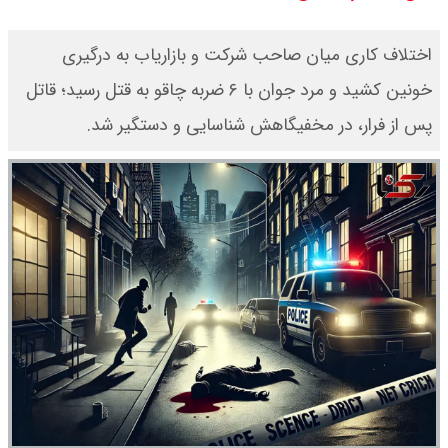
تاریخی
اختلاف کاری میان صاحب شرکت و بازاریاب به درگیری
قیمت طلا و سکه امروز دوشنبه ۱۹
خونین کشید و مرد جوان با ۶ ضربه چاقو به قتل رسید؛ قاتل
پس از فرار، در مخفیگاهش شناسایی و دستگیر شد.
مرداد ۱۴۰۵ / قیمت سکه امامی چند؟
+ جدول
قیمت خودروهای سایپا امروز دوشنبه
۱۹ مرداد ۱۴۰۵ / قیمت چانگان چند؟ +
جدول
قیمت خودرو‌های ایران خودرو امروز
دوشنبه ۱۹ مرداد ۱۴۰۵ / قیمت پژو