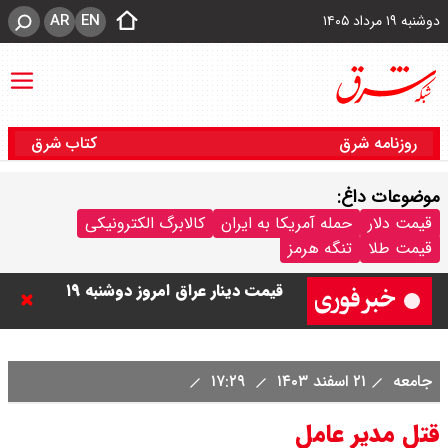
AR
EN
دوشنبه ۱۹ مرداد ۱۴۰۵
روزنامه شرق
کتاب شرق
موضوعات داغ:
قیمت دلار
حمله آمریکا به ایران
کالابرگ الکترونیکی
قیمت طلا
تنگه هرمز
قیمت دینار عراق امروز دوشنبه ۱۹
مرداد ۱۴۰۵ / هر دینار چند؟ + جدول
جامعه
۲۱ اسفند ۱۴۰۳
۱۷:۲۹
قیمت دلار توافقی امروز دوشنبه ۱۹
قتل مدیر عامل
مرداد ۱۴۰۵ اعلام شد/ دلار در قله