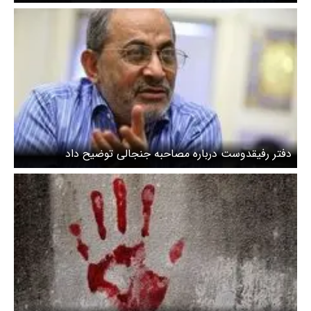
دفتر رفیقدوست درباره مصاحبه جنجالی توضیح داد