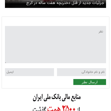
جزئیات جدید از قتل دختربچه هفت ساله در کرج
ارسال نظر