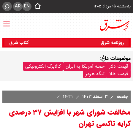
AR
EN
پنجشنبه ۱۵ مرداد ۱۴۰۵
روزنامه شرق
کتاب شرق
موضوعات داغ:
قیمت دلار
حمله آمریکا به ایران
کالابرگ الکترونیکی
قیمت طلا
تنگه هرمز
جامعه
۲۱ اسفند ۱۴۰۳
۱۴:۳۱
مخالفت شورای شهر با افزایش ۳۷ درصدی
کرایه تاکسی تهران