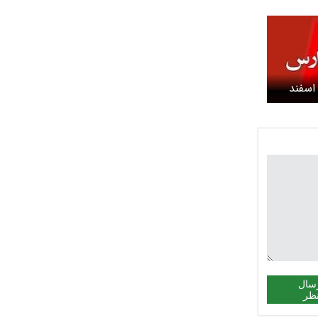
دارس تهران شنبه ۱۸ اسفند
سال
ظر