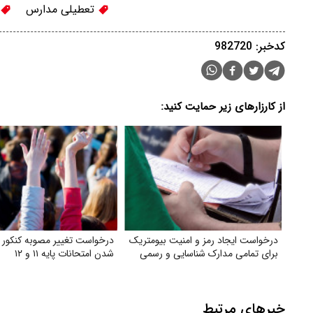
تعطیلی مدارس
کدخبر: 982720
از کارزارهای زیر حمایت کنید:
درخواست ایجاد رمز و امنیت بیومتریک
درخواست تغییر مصوبه کنکور ب
برای تمامی مدارک شناسایی و رسمی
شدن امتحانات پایه ۱۱ و ۱۲
خبرهای مرتبط