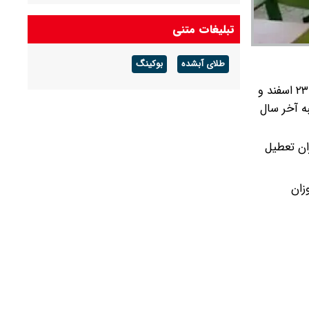
هوای گرم ماندگار است
تبلیغات متنی
پیش بینی هوای گلستان فردا ۱۶ مرداد ۱۴۰۵/ وزش
باد و رگبار پراکنده
طلای آبشده
بوکینگ
پیش بینی هوای بوشهر فردا ۱۶ مرداد ۱۴۰۵/ رطوبت
علیرضا خردمند، فرماندار دزفول، از غیرحضوری شدن کلیه مدارس مقاطع تحصیلی نوبت عصر در این شهرستان در روزهای پنجشنبه ۲۳ اسفند و
و شرجی افزایش می‌یابد
نبه آخر سال
زان تعطیل
زان