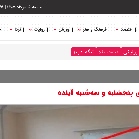
جمعه ۱۶ مرداد ۱۴۰۵
|
26
اقتصاد
فرهنگ و هنر
ورزش
روایت
فردا
ف
ترونیکی
قیمت طلا
تنگه هرمز
پنجشنبه و سه‌شنبه آینده