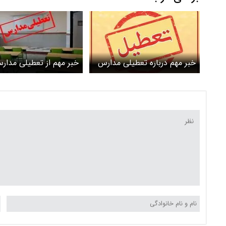
خبر مهم درباره تعطیلی مدارس
خبر مهم از تعطیلی مدار
و ادارات تهران فردا یکشنبه 19
ادارات؛ فردا یکشنبه ۱۹ اسفند
اسفند