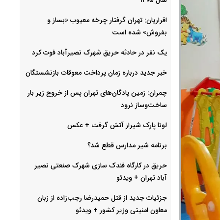
اقراریان: تهران گرفتار چرخه معیوب «بساز و
بفروش» شده است
یک نفر در حادثه حریق شهرک نصیرآباد فوت کرد
خبر جدید درباره زمان پرداخت معوقات بازنشستگان
چمران: زمین پادگان‌های تهران پس از خروج زیر بار
ساخت‌وساز نرود
لونا پارک شیراز آتش گرفت + عکس
برنامه شیر مدارس قطع شد؟
حریق در کارگاه فندک سازی شهرک صنعتی نصیر
آباد تهران + ویدئو
جزئیات جدید از قتل حمیدرضا رجب‌زاده از زبان
معاون امنیتی وزیر کشور + ویدئو