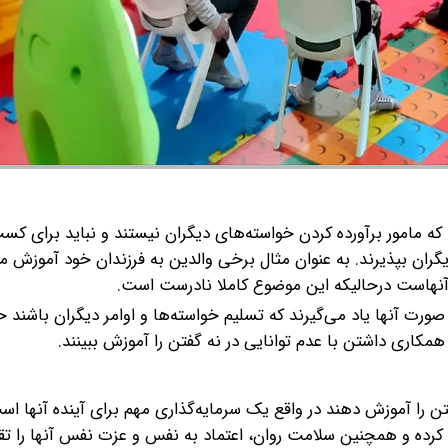
د که مامور برآورده کردن خواسته‌های دیگران نیستند و نباید برای ک
 دیگران بپذیرند. به عنوان مثال برخی والدین به فرزندان خود آموزش م
 آنهاست درحالیکه این موضوع کاملا نادرست است.
صورت آنها یاد می‌گیرند که تسلیم خواسته‌ها و اوامر دیگران باشند حت
همکاری داشتن با عدم توانایی در نه گفتن را آموزش ببینند.
 را آموزش دهند در واقع یک سرمایه‌گذاری مهم برای آینده آنها است.
 کرده و همچنین سلامت روان، اعتماد به نفس و عزت نفس آنها را ت