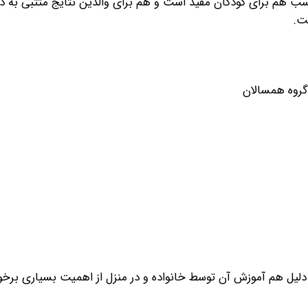
ب هم برای کودکان مفید است و هم برای والدین نتایج مثتبی به دنب
ست.
گروه همسالان
 دلیل هم آموزش آن توسط خانواده و در منزل از اهمیت بسیاری برخو