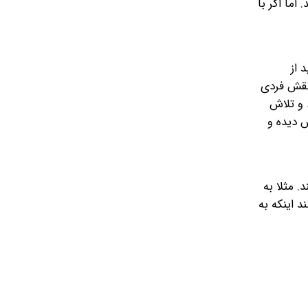
اما اگر با
 از
 نقش فردی
 و تلاش
ش دیده و
. مثلا به
 اینکه به