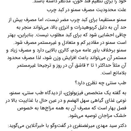
خود را برای تنظیم قند خون، مدنظر داشته باشند.
علت محدودیت مصرف سمنو در کبد چرب
سمنو مستقیما برای کبد چرب مضر نیست، اما مصرف بیش از
حد آن به دلیل کربوهیدرات و انرژی بالا، می‌تواند منجر به
چاقی احشایی شود که برای کبد مطلوب نیست. بنابراین، بهتر
است سمنو در مقادیر کم و متعادل و غیرمستمر مصرف شود.
سمنو برخلاف باور عامه مردم، کالری بالایی دارد و مصرف زیاد و
مستمر آن می‌تواند باعث افزایش وزن شود، لذا مصرف محدود
آن مثلاً حداکثر ۱ تا ۲ قاشق آن در روز و ترجیحا غیرمستمر
بلامانع است.
طب سنتی چه نظری دارد؟
به گفته یک متخصص فیزیولوژی، از دیدگاه طب سنتی، سمنو،
نوعی غذای گیاهی سهل الهضم و در عین حال با غذاییت بالا در
فصل بهار است که مصرف آن به همه مزاج‌ها به خصوص
خشک مزاجان توصیه می‌شود.
دکتر سید مهدی میرغضنفری در گفت‌وگو با خبرآنلاین می‌گوید: