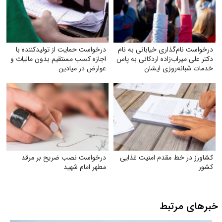
درخواست نام‌گذاری خیابانی به نام
درخواست حمایت از تولیدکننده با
دکتر علی میراب‌زاده اردکانی به پاس
اجازه کسب مستقیم بدون مالیات و
خدمات شبانه‌روزی ایشان
عوارض در میادین
کشاورز در خط مقدم امنیت غذایی
درخواست نصب ضریح بر مرقد
کشور
مطهر امام شهید
خبرهای مرتبط