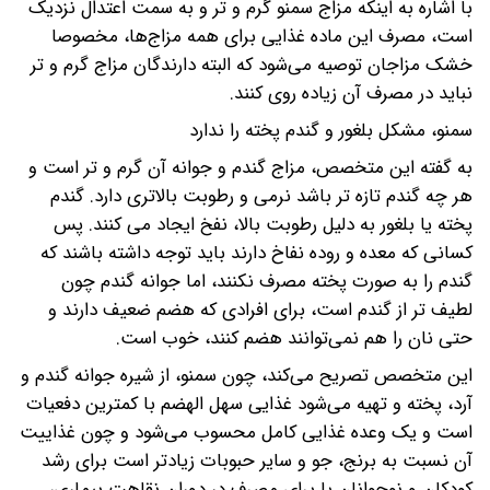
با اشاره به اینکه مزاج سمنو گرم و تر و به سمت اعتدال نزدیک
است، مصرف این ماده غذایی برای همه مزاج‌ها، مخصوصا
خشک مزاجان توصیه می‌شود که البته دارندگان مزاج گرم و تر
نباید در مصرف آن زیاده روی کنند.
سمنو، مشکل بلغور و گندم پخته را ندارد
به گفته این متخصص، مزاج گندم و جوانه آن گرم و تر است و
هر چه گندم تازه تر باشد نرمی و رطوبت بالاتری دارد. گندم
پخته یا بلغور به دلیل رطوبت بالا، نفخ ایجاد می کنند. پس
کسانی که معده و روده نفاخ دارند باید توجه داشته باشند که
گندم را به صورت پخته مصرف نکنند، اما جوانه گندم چون
لطیف تر از گندم است، برای افرادی که هضم ضعیف دارند و
حتی نان را هم نمی‌توانند هضم کنند، خوب است.
این متخصص تصریح می‌کند، چون سمنو، از شیره جوانه گندم و
آرد، پخته و تهیه می‌شود غذایی سهل الهضم با کمترین دفعیات
است و یک وعده غذایی کامل محسوب می‌شود و چون غذاییت
آن نسبت به برنج، جو و سایر حبوبات زیادتر است برای رشد
کودکان و نوجوانان یا برای مصرف در دوران نقاهت بیماری،