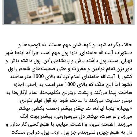
حالا دیگر نه شهدا و کهف‌شان مهم هستند نه توصیه‌ها و
دستورات آیت‌الله خامنه‌ای. تنها پول مهم است چرا که اینجا شهر
تهران است، پول داشته باش و پادشاهی کن. پول داشته باش و
دور بزن تمام قوانین و مقررات و حتی صحبت‌های شخص اول
کشور را. آیت‌الله خامنه‌ای اعلام کرد که بالای 1800 متر ساخته
نشود اما این ملک که بالای 1800 متر است به راحتی اجازه
ساخت پیدا می‌کند و پشت ویترین تکذیب‌ها، تمام ارگان‌ها به
نوعی حمایت می‌کنند تا ساخته شود. به قول فیلم نفوذی:
«بیچاره اینجا ایرانه، هر چقدر بیشتر زحمت بکشی بیشتر
می‌زنن تو سرت، بیشتر دل می‌سوزونی، بیشتر بهت انگ
می‌زنند. آهسته می‌رم و آهسته میایم، با هیچ کسی کار ندارم و
دل به هیچ چیزی نمی‌بندم جز پول. آره... پول. در این مملکت