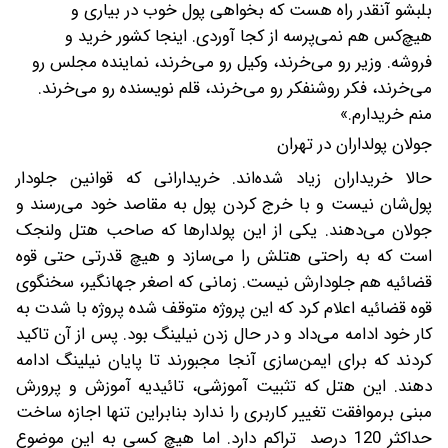
بلبشو آنقدر راه هست که بخواهی پول خوب در بیاری و
هیچ‌کس هم نمی‌پرسه از کجا آوردی. اینجا کشور خرید و
فروشه. وزیر رو می‌خرند، وکیل رو می‌خرند، نماینده مجلس رو
می‌خرند، فکر روشنفکر رو می‌خرند، قلم نویسنده رو می‌خرند.
منم خریدارم.»
جولان پولداران در تهران
حالا خریداران زیاد شده‌اند. خریدارانی که قوانین جلودار
پول‌شان نیست و با خرج کردن پول به مقاصد خود می‌رسند و
جولان می‌دهند. یکی از این پولدارها که صاحب هتل ولنجک
است که به راحتی هتلش را می‌سازد و هیچ قدرتی حتی قوه
قضائیه هم جلودارش نیست. زمانی که ‌اصغر جهانگیر، سخنگوی
قوه قضائیه اعلام کرد که این پروژه متوقف شده پروژه با شدت به
کار خود ادامه می‌داد و در حال زدن نیلینگ بود. پس از آن تاکید
کردند که برای ایمن‌سازی آنجا مجبورند تا پایان نیلینگ ادامه
دهند. این هتل که تثبیت آموزشی، تائیدیه آموزش و پرورش
مبنی برموافقت تغییر کاربری را ندارد بنابراین تنها اجازه ساخت
حداکثر 120 درصد تراکم دارد. اما هیچ کسی به این موضوع