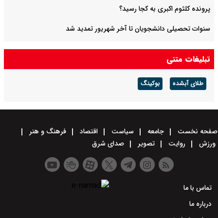
پرونده کلثوم اکبری به کجا رسید؟
سنوات تحصیلی دانشجویان تا آخر شهریور تمدید شد
این شهر در مصرف تریاک صدرنشین است
تبلیغات متنی
طلای آبشده
بوکینگ
صفحه نخست
جامعه
سیاست
اقتصاد
فرهنگ و هنر
ورزش
روایت
تصویر
صدای شرق
تماس با ما
درباره ما