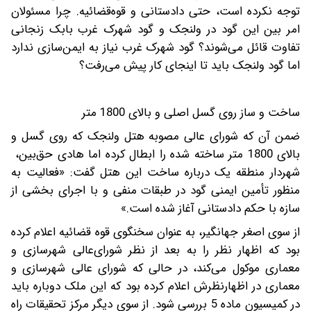
توجه نکرده است، حتی دادستانی و قوه‌قضائیه. چرا مسئولان
امر بین این گود در ولنجک و گود شهرک غرب بابک زنجانی
تفاوت قائل می‌شوند؟ گود شهرک غرب نیاز به ایمن‌سازی ندارد
اما گود ولنجک باید تا اینجای کار پیش می‌رفت؟
ساخت و ساز روی گسل اصلی و بالای 1800 متر
ضمن آن که شورای عالی مصوبه هتل ولنجک که روی گسل و
بالای 1800 متر ساخته شده را ابطال کرده اما هادی حق‌بین،
شهردار منطقه یک درباره ساخت این هتل گفت: «فعالیت به
منظور تأمین ایمنی گود در طبقات منفی و با اجرای بخشی از
سازه با حکم دادستانی آغاز شده است.»
از سوی اصغر جهانگیر، به عنوان سخنگوی قوه قضائیه اعلام کرده
بود که اظهار نظر را به بعد از نظر شورای‌عالی شهرسازی و
معماری موکول می‌کند، در حالی که شورای عالی شهرسازی و
معماری در اظهارنظرش اعلام کرده بود که این ملک دوباره باید
در کمیسیون ماده 5 بررسی شود. از سوی دیگر مرکز تحقیقات راه