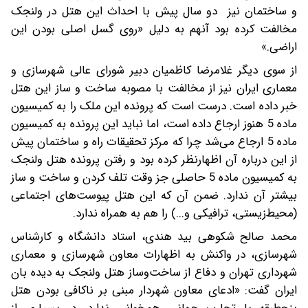
و ساختمان نیز دو سال پیش با احداث این هتل در ولنجک
مخالفت کرده بود آنهم به دلیل «روی گسل اصلی بودن این
اراضی.»
از سوی دیگر غلامرضا کاظمیان دبیر شورای عالی شهرسازی و
معماری ایران نیز از مخالفت با مصوبه ساخت و ساز این هتل
خبر داده است. درست است که پرونده این ملک را به کمیسیون
ماده 5 هنوز ارجاع داده است، اما نباید این پرونده به کمیسیون
ماده 5 ارجاع می‌شد چرا که مرکز تحقیقات راه و ساختمان پیش
از این درباره آن اظهارنظر کرده بود و رفتن پرونده هتل ولنجک
به کمیسیون ماده 5 حاصلی جز وقت تلف کردن و ساخت و ساز
بیشتر آن ندارد. ضمن آن که این هتل پیوست‌های اجتماعی
(محیط‌زیستی، ترافیکی و...) را هم به همراه ندارد.
محمد صالح شکوهی بید هندی، استاد دانشگاه و کارشناس
شهرسازی، در واکنش به اظهارات معاون شهرسازی و معماری
شهرداری تهران و دفاع از ساخت‌وساز هتل ولنجک به دیده بان
ایران گفت: «ادعای معاون شهردار مبنی بر ناکافی بودن هتل