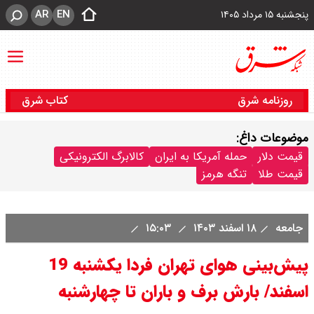
AR
EN
پنجشنبه ۱۵ مرداد ۱۴۰۵
روزنامه شرق
کتاب شرق
موضوعات داغ:
قیمت دلار
حمله آمریکا به ایران
کالابرگ الکترونیکی
قیمت طلا
تنگه هرمز
جامعه
۱۸ اسفند ۱۴۰۳
۱۵:۰۳
پیش‌بینی هوای تهران فردا یکشنبه 19
اسفند/ بارش برف و باران تا چهارشنبه