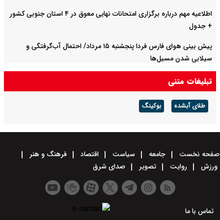
اطلاعیه مهم درباره برگزاری امتحانات نهایی معوق در ۴ استان جنوبی کشور
+ جدول
پیش بینی هوای فارس فردا پنجشنبه ۱۵ مرداد/ احتمال آب‌گرفتگی و
سیلابی شدن مسیل‌ها
تبلیغات متنی
طلای آبشده
بوکینگ
صفحه نخست
جامعه
سیاست
اقتصاد
فرهنگ و هنر
ورزش
روایت
تصویر
صدای شرق
تماس با ما