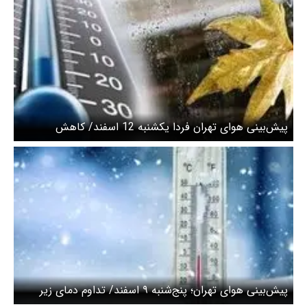
پیش‌بینی هوای تهران فردا یکشنبه 12 اسفند/ کاهش
محسوس دما از امشب
پیش‌بینی هوای تهران؛ پنج‌شنبه ۹ اسفند/ تداوم دمای زیر