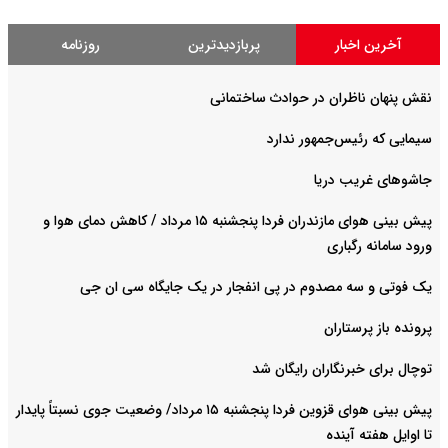
آخرین اخبار
پربازدیدترین
روزنامه
نقش پنهان ناظران در حوادث ساختمانی
سیمایی که رئیس‌جمهور ندارد
جاشوهای غریب دریا
پیش بینی هوای مازندران فردا پنجشنبه ۱۵ مرداد / کاهش دمای هوا و
ورود سامانه رگباری
یک فوتی و سه مصدوم در پی انفجار در یک جایگاه سی ان جی
پرونده باز پرستاران
توچال برای خبرنگاران رایگان شد
پیش بینی هوای قزوین فردا پنجشنبه ۱۵ مرداد/ وضعیت جوی نسبتاً پایدار
تا اوایل هفته آینده