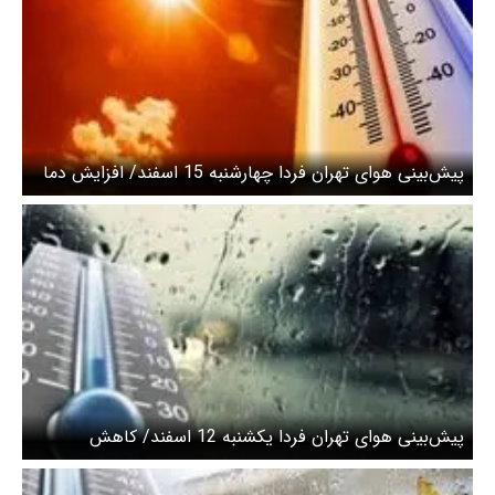
پیش‌بینی هوای تهران فردا چهارشنبه 15 اسفند/ افزایش دما
تا جمعه ۱۷ اسفندماه
پیش‌بینی هوای تهران فردا یکشنبه 12 اسفند/ کاهش
محسوس دما از امشب