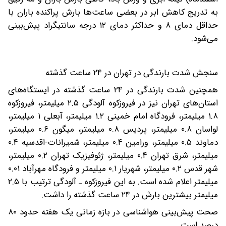
به‌ تدریج کاهش ابر در بعضی ساعت‌ها بارش پراکنده باران با
حداقل دمای ۸ و حداکثر دمای ۱۲ درجه سانتیگراد پیش‌بینی
می‌شود.
سنجش شدت بارندگی در تهران در ۲۴ ساعت گذشته
همچنین شدت بارندگی در ۲۴ ساعت گذشته در ایستگاه‌های
استان‌های تهران نیز در فیروزکوه آلودگی ۲.۵ میلیمتر، فیروزکوه
۱.۸ میلیمتر، فرودگاه امام خمینی ۱.۲ میلیمتر، آبعلی ۱ میلیمتر،
لواسان ۰.۸ میلیمتر، پردیس ۰.۸ میلیمتر، میگون ۰.۶ میلیمتر،
دماوند ۰.۵ میلیمتر، ورامین ۰.۴ میلیمتر، شمیرانات-اقدسیه ۰.۴
میلیمتر، شرق تهران ۰.۴ میلیمتر، ژئوفیزیک تهران ۰.۲ میلیمتر،
شهر قدس ۰.۲ میلیمتر، شهریار ۰.۱ میلیمتر و فرودگاه مهرآباد ۰.۰۱
میلیمتر اعلام شده است. به این فیروزکوه ـ آلودگی ترتیب با ۲.۵
میلیمتر بیشترین بارش در ۲۴ ساعت گذشته را داشت.
صحت پیش‌بینی هواشناسی در بازه زمانی یک هفته حدود ۸۰
درصد است.