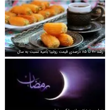
رشد ۷۰ تا ۸۵ درصدی قیمت زولبیا بامیه نسبت به سال
گذشته