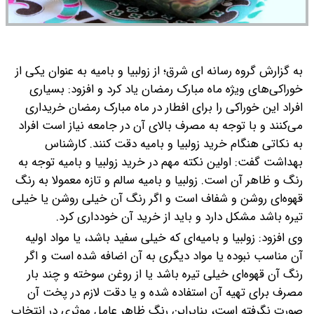
به گزارش گروه رسانه ای شرق؛ از زولبیا و بامیه به عنوان یکی از
خوراکی‌های ویژه ماه مبارک رمضان یاد کرد و افزود: بسیاری
افراد این خوراکی را برای افطار در ماه مبارک رمضان خریداری
می‌کنند و با توجه به مصرف بالای آن در جامعه نیاز است افراد
به نکاتی هنگام خرید زولبیا و بامیه دقت کنند.
کارشناس
بهداشت گفت: اولین نکته مهم در خرید زولبیا و بامیه توجه به
رنگ و ظاهر آن است. زولبیا و بامیه سالم و تازه معمولا به رنگ
قهوه‌ای روشن و شفاف است و اگر رنگ آن خیلی روشن یا خیلی
تیره باشد مشکل دارد و باید از خرید آن خودداری کرد.
وی افزود: زولبیا و بامیه‌ای که خیلی سفید باشد، یا مواد اولیه
آن مناسب نبوده یا مواد دیگری به آن اضافه شده است و اگر
رنگ آن قهوه‌ای خیلی تیره باشد یا از روغن سوخته و چند بار
مصرف برای تهیه آن استفاده شده و یا دقت لازم در پخت آن
صورت نگرفته است، بنابراین رنگ ظاهر عامل موثری در انتخاب