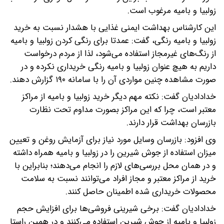
زولبیا و بامیه مرغوب است.
این کارشناس بهداشت ایمنی غذایی با هشدار نسبت به خرید
زولبیا و بامیه رنگی، گفت: عمدتا برای رنگی کردن زولبیا و بامیه
از رنگ‌های غیرمجاز استفاده می‌شود، لذا از مردم درخواست
داریم به هیچ عنوان زولبیا و بامیه رنگی خریداری نکرده و در
صورت مشاهده چنین مواردی آن را با سامانه ۱۹۰ گزارش دهند.
خدادادیان گفت: نکته مهم دیگر خرید زولبیا و بامیه از مراکز
معتبر است، چرا که این مراکز بصورت مداوم تحت نظارت
بازرسان بهداشت قرار دارند.
وی افزود: بازرسان وسایل مورد نیاز برای آزمایش روغن و تعیین
میزان استفاده از جوش شیرین را در زولبیا و بامیه همراه داشته
و در همان محل بررسی‌های لازم را انجام می‌دهند؛ بنابراین با
خرید از مراکز معتبر و مجاز افراد می‌توانند نسبت به سلامت
محصولات خریداری شده اطمینان حاصل کنند.
خدادادیان گفت: برخی شیرینی فروشی‌ها برای افزایش حجم
زولبیا و بامیه از جوش شیرین استفاده می‌کنند و در همین راستا