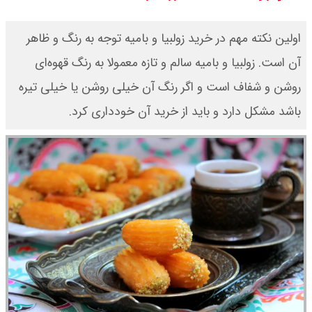
قیمت دلار توافقی امروز شنبه ۱۷ مرداد
اولین نکته مهم در خرید زولبیا و بامیه توجه به رنگ و ظاهر
۱۴۰۵ اعلام شد
آن است. زولبیا و بامیه سالم و تازه معمولا به رنگ قهوه‌ای
روشن و شفاف است و اگر رنگ آن خیلی روشن یا خیلی تیره
قیمت طلا ۲۴ عیار امروز شنبه ۱۷ مرداد
باشد مشکل دارد و باید از خرید آن خودداری کرد.
۱۴۰۵ اعلام شد/ جهش قیمت طلا