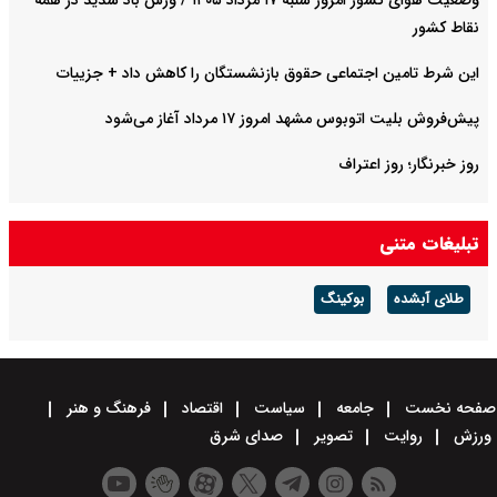
وضعیت هوای کشور امروز شنبه ۱۷ مرداد ۱۴۰۵ / وزش باد شدید در همه
نقاط کشور
این شرط تامین اجتماعی حقوق بازنشستگان را کاهش داد + جزییات
پیش‌فروش بلیت اتوبوس مشهد امروز ۱۷ مرداد آغاز می‌شود
روز خبرنگار؛ روز اعتراف
تبلیغات متنی
طلای آبشده
بوکینگ
صفحه نخست
جامعه
سیاست
اقتصاد
فرهنگ و هنر
ورزش
روایت
تصویر
صدای شرق