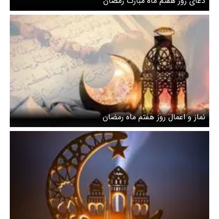
دعای روز هفتم ماه مبارک رمضان
نماز و اعمال روز هفتم ماه رمضان