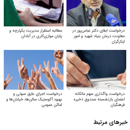
درخواست ابقای دکتر عباس‌پور در
مطالبه استقرار مدیریت یکپارچه و
معاونت درمان بنیاد شهید و امور
پایان موازی‌کاری در آبادان
ایثارگران
درخواست واگذاری سهم مالکانه
درخواست اجرای عایق صوتی و
اعضای بازنشسته صندوق ذخیره
بهبود آکوستیک سالن‌ها، خیابان‌ها و
فرهنگیان
اماکن عمومی
خبرهای مرتبط