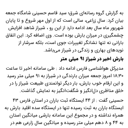
به گزارش گروه رسانه‌ای شرق؛ سید قاسم حسینی شامگاه جمعه
بیان کرد: سال زراعی، سالی است که از اول مهر شروع و تا پایان
شهریور ماه سال بعد ادامه دارد از این رو ، شیراز شاهد افزایش
چشمگیری در میزان بارش بوده است.
وی اضافه کرد: این اتفاق
بارانی نه تنها نشانگر تغییرات جوی است، بلکه سرشار از
نویدهای بهاری و زندگی در شیراز می‌باشد.
بارش اخیر در شیراز ۹۱ میلی متر
مدیرکل هواشناسی فارس ادامه داد : طی سامانه اخیر تا ساعت
۱۸:۳۰ امروز جمعه میزان بارندگی در شیراز به ۹۱ میلی متر رسید
و این ارقام خوب بارش، بار دیگر توانمندی طبیعت شیراز را در
خلق مناظری دل‌انگیز و شگفت‌انگیز به نمایش گذاشت.
حسینی گفت : از ۴۴ ایستگاه ثبت باران در استان فارس ۴۳
ایستگاه باران به ثبت رسیده تنها در ایستگاه سده اقلید بارش به
همراه نداشته و در مجموع این سامانه بارشی میانگین استان
به ۴۴ و ۸ دهم میلی متر رسیده و میانگین سال زارعی هم در