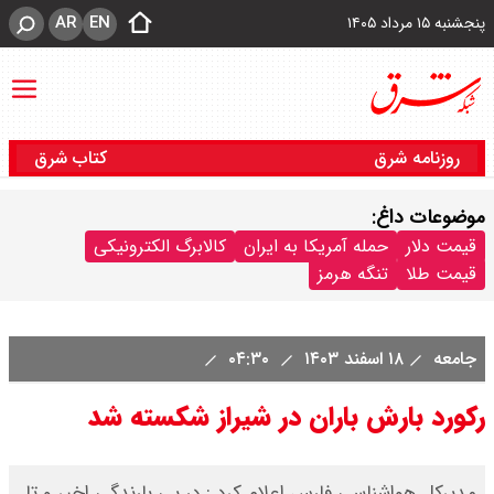
AR
EN
پنجشنبه ۱۵ مرداد ۱۴۰۵
روزنامه شرق
کتاب شرق
موضوعات داغ:
قیمت دلار
حمله آمریکا به ایران
کالابرگ الکترونیکی
قیمت طلا
تنگه هرمز
جامعه
۱۸ اسفند ۱۴۰۳
۰۴:۳۰
رکورد بارش باران در شیراز شکسته شد
مدیرکل هواشناسی فارس اعلام کرد : در پی بارندگی اخیر و تا