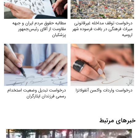
درخواست توقف مداخله غیرقانونی
مطالبه حقوق مردم ایران و جبهه
میراث فرهنگی در بافت فرسوده شهر
مقاومت از آقای رئیس‌جمهور
ارومیه
پزشکیان
درخواست واردات واکسن آنفولانزا
درخواست تبدیل وضعیت استخدام
رسمی فرزندان ایثارگران
خبرهای مرتبط