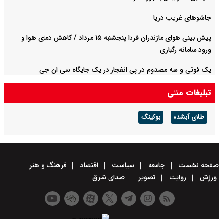
جاشوهای غریب دریا
پیش بینی هوای مازندران فردا پنجشنبه ۱۵ مرداد / کاهش دمای هوا و
ورود سامانه رگباری
یک فوتی و سه مصدوم در پی انفجار در یک جایگاه سی ان جی
تبلیغات متنی
طلای آبشده
بوکینگ
صفحه نخست
جامعه
سیاست
اقتصاد
فرهنگ و هنر
ورزش
روایت
تصویر
صدای شرق