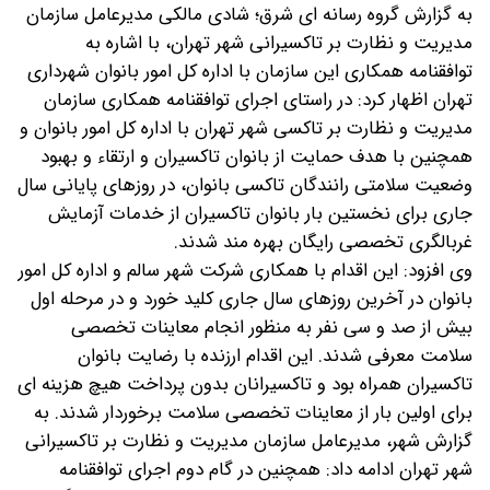
به گزارش گروه رسانه ای شرق؛ شادی مالکی مدیرعامل سازمان
مدیریت و نظارت بر تاکسیرانی شهر تهران، با اشاره به
توافقنامه همکاری این سازمان با اداره کل امور بانوان شهرداری
تهران اظهار کرد: در راستای اجرای توافقنامه همکاری سازمان
مدیریت و نظارت بر تاکسی شهر تهران با اداره کل امور بانوان و
همچنین با هدف حمایت از بانوان تاکسیران و ارتقاء و بهبود
وضعیت سلامتی رانندگان تاکسی بانوان، در روزهای پایانی سال
جاری برای نخستین بار بانوان تاکسیران از خدمات آزمایش
غربالگری تخصصی رایگان بهره مند شدند.
وی افزود: این اقدام با همکاری شرکت شهر سالم و اداره کل امور
بانوان در آخرین روزهای سال جاری کلید خورد و در مرحله اول
بیش از صد و سی نفر به منظور انجام معاینات تخصصی
سلامت معرفی شدند. این اقدام ارزنده با رضایت بانوان
تاکسیران همراه بود و تاکسیرانان بدون پرداخت هیچ هزینه ای
برای اولین بار از معاینات تخصصی سلامت برخوردار شدند.
به
گزارش شهر، مدیرعامل سازمان مدیریت و نظارت بر تاکسیرانی
شهر تهران ادامه داد: همچنین در گام دوم اجرای توافقنامه