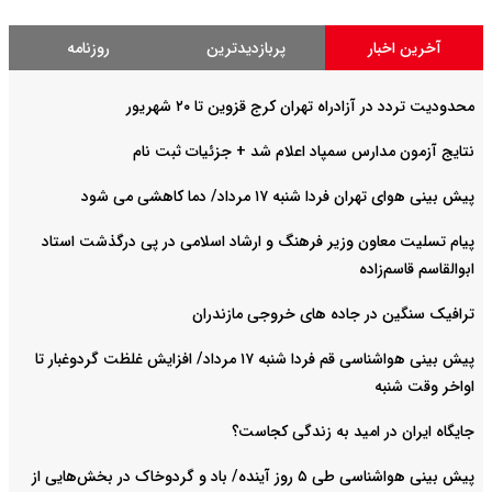
آخرین اخبار
پربازدیدترین
روزنامه
محدودیت تردد در آزادراه تهران کرج قزوین تا ۲۰ شهریور
نتایج آزمون مدارس سمپاد اعلام شد + جزئیات ثبت نام
پیش بینی هوای تهران فردا شنبه ۱۷ مرداد/ دما کاهشی می شود
پیام تسلیت معاون وزیر فرهنگ و ارشاد اسلامی در پی درگذشت استاد
ابوالقاسم قاسم‌زاده
ترافیک سنگین در جاده های خروجی مازندران
پیش بینی هواشناسی قم فردا شنبه ۱۷ مرداد/ افزایش غلظت گردوغبار تا
اواخر وقت شنبه
جایگاه ایران در امید به زندگی کجاست؟
پیش بینی هواشناسی طی ۵ روز آینده/ باد و گردوخاک در بخش‌هایی از