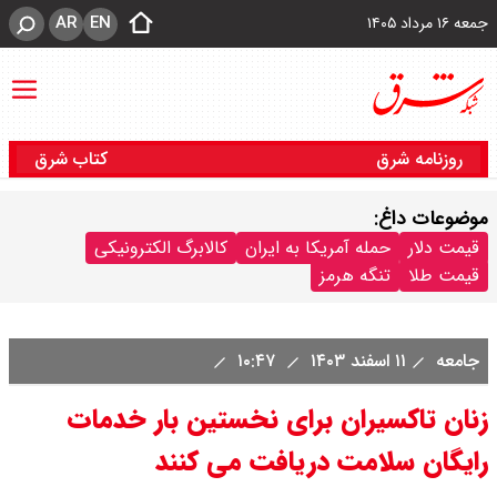
AR
EN
جمعه ۱۶ مرداد ۱۴۰۵
روزنامه شرق
کتاب شرق
موضوعات داغ:
قیمت دلار
حمله آمریکا به ایران
کالابرگ الکترونیکی
قیمت طلا
تنگه هرمز
جامعه
۱۱ اسفند ۱۴۰۳
۱۰:۴۷
زنان تاکسیران برای نخستین بار خدمات
رایگان سلامت دریافت می کنند