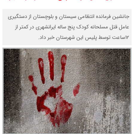
قیمت دینار عراق امروز دوشنبه ۱۹
جانشین فرمانده انتظامی سیستان و بلوچستان از دستگیری
مرداد ۱۴۰۵ / هر دینار چند؟ + جدول
عامل قتل مسلحانه کودک پنج ساله ایرانشهری در کمتر از
۱۲ساعت توسط پلیس این شهرستان خبر داد.
قیمت دلار توافقی امروز دوشنبه ۱۹
مرداد ۱۴۰۵ اعلام شد/ دلار در قله
تاریخی
قیمت طلا و سکه امروز دوشنبه ۱۹
مرداد ۱۴۰۵ / قیمت سکه امامی چند؟
+ جدول