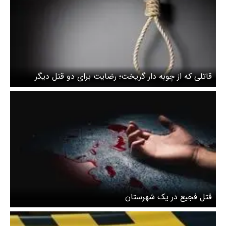
قاتلی که از چوبه دار گریخت؛ رضایت برای دو قتل دیگر
قتل فجیع در یک شهرستان