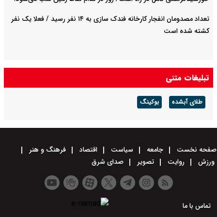
تعداد مصدومان انفجار کارخانه فندک سازی به ۱۴ نفر رسید / فعلا یک نفر
کشته شده است
تبلیغات متنی
طلای آبشده
بوکینگ
صفحه نخست
جامعه
سیاست
اقتصاد
فرهنگ و هنر
ورزش
روایت
تصویر
صدای شرق
تماس با ما