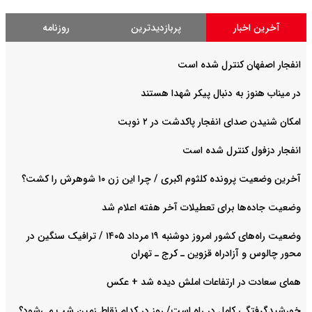
آخرین اخبار
پربازدیدترین
روزنامه
انفجار اصفهان کنترل شده است
در میناب هنوز به دنبال پیکر شهدا هستند
امکان شنیدن صدای انفجار پاکدشت در ۲ نوبت
انفجار دزفول کنترل شده است
آخرین وضعیت پرونده کلثوم اکبری / چرا این زن ۱۰ شوهرش را کشت؟
وضعیت جاده‌ها برای تعطیلات آخر هفته اعلام شد
وضعیت راه‌های کشور امروز دوشنبه ۱۹ مرداد ۱۴۰۵ / ترافیک سنگین در
محور چالوس و آزادراه قزوین ـ کرج ـ تهران
همای سعادت در ارتفاعات املش دیده شد + عکس
خورشیدگرفتگی کامل در راه است/ روز در کدام نقاط زمین شب می‌شود؟