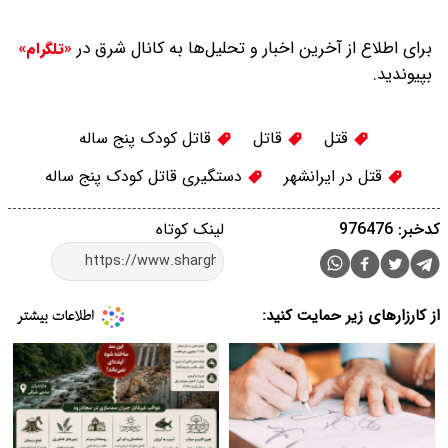
برای اطلاع از آخرین اخبار و تحلیل‌ها به کانال شرق در
«تلگرام»
بپیوندید.
قتل
قاتل
قاتل کودک پنج ساله
قتل در ایرانشهر
دستگیری قاتل کودک پنج ساله
کدخبر: 976476
لینک کوتاه
از کارزارهای زیر حمایت کنید: