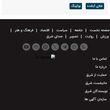
طلای آبشده
بوکینگ
صفحه نخست
جامعه
سیاست
اقتصاد
فرهنگ و هنر
ورزش
روایت
تصویر
صدای شرق
تماس با ما
درباره ما
حمایت از شرق
مانیفست شرق
نویسندگان شرق
سازمان آگهی ها