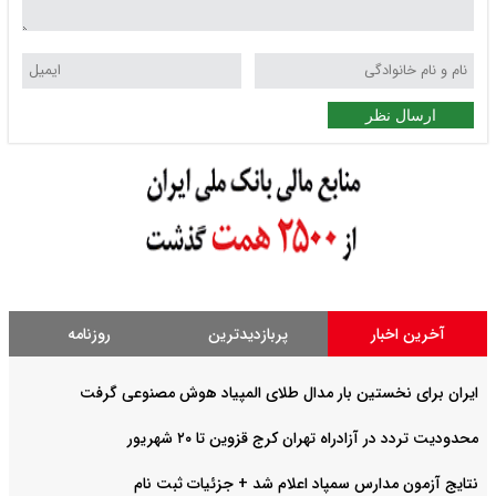
ارسال نظر
آخرین اخبار
پربازدیدترین
روزنامه
ایران برای نخستین بار مدال طلای المپیاد هوش مصنوعی گرفت
محدودیت تردد در آزادراه تهران کرج قزوین تا ۲۰ شهریور
نتایج آزمون مدارس سمپاد اعلام شد + جزئیات ثبت نام