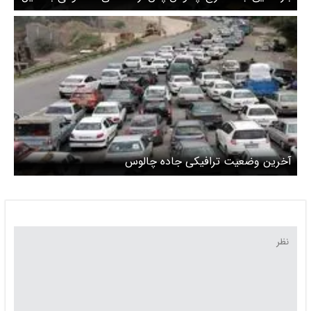
شرایط جوی
آخرین وضعیت ترافیکی جاده چالوس