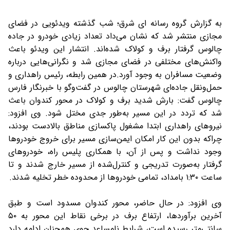
به گزارش گروه رسانه ای شرق؛ شب گذشته ویدئویی در فضای
مجازی منتشر شد که نشان می‌داد تعداد زیادی خودرو در جاده
چالوس گرفتار برف و کولاک شده‌اند. انتشار این ویدئو باعث
واکنش‌های مختلفی در فضای مجازی شد و نگرانی‌هایی درباره
وضعیت مسافران به وجود آورد.در همین رابطه، رئیس راهداری و
حمل‌ونقل جاده‌ای شهرستان چالوس در گفت‌وگو با خبرنگار فارس
چالوس گفت: بارش شدید برف و کولاک در محور کندوان باعث
شد که تردد در این مسیر به‌طور جدی مختل شود. وی افزود:
نیروهای راهداری ابتدا مشغول پاکسازی مناطق بالادست بودند،
چراکه بدون این کار امکان ایمن‌سازی مسیر برای خروج خودروها
وجود نداشت و پس از آن، با همکاری پلیس راه، خودروهای
گرفتار به‌صورت تدریجی و کنترل‌شده از مسیر خارج شدند و تا
ساعت ۱:۳۰ بامداد، تمامی خودروها از محدوده خطر تخلیه شدند.
وی افزود: در حال حاضر، محور کندوان مسدود است و طبق
آخرین برآوردها، ارتفاع برف در برخی نقاط این محور به ۵۰
سانتی‌متر رسیده است، شرایط نامساعد جوی همچنان ادامه دارد