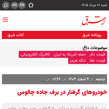
AR
EN
شنبه ۱۷ مرداد ۱۴۰۵
روزنامه شرق
کتاب شرق
موضوعات داغ:
قیمت دلار
حمله آمریکا به ایران
کالابرگ الکترونیکی
قیمت طلا
تنگه هرمز
جامعه
۴ اسفند ۱۴۰۳
۰۹:۲۶
خودروهای گرفتار در برف جاده چالوس
پس از انتشار گسترده ویدئویی از گرفتاری خودروها در جاده