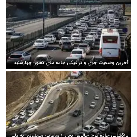
آخرین وضعیت جوی و ترافیکی جاده های کشور؛ چهارشنبه
۲۴ بهمن
بازگشایی جاده کرج-چالوس پس از ساعاتی مسدودی به دلیل