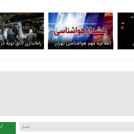
اطلاعیه مهم هواشناسی تهران
راه‌اندازی اتاق توبه در
 کارها
تجریش
ار
ن