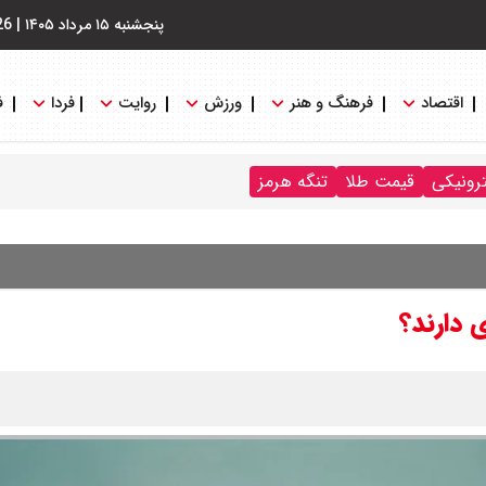
پنجشنبه ۱۵ مرداد ۱۴۰۵
|
26
اقتصاد
فرهنگ و هنر
ورزش
روایت
فردا
ف
ترونیکی
قیمت طلا
تنگه هرمز
 دارند؟