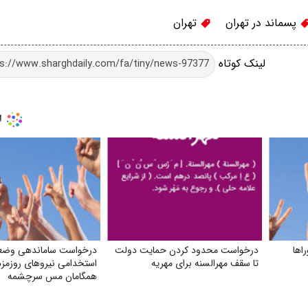
پسماند در تهران
تهران
لینک کوتاه
اها
درخواست محدود کردن حمایت دولت
درخواست ساماندهی وض
تا سقف مهرالسنه برای مهریه
استخدامی نیروهای روزمز
همگامان مس سرچشمه