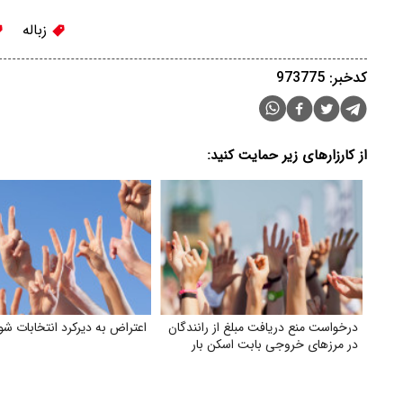
زباله
کدخبر: 973775
از کارزارهای زیر حمایت کنید:
درخواست منع دریافت مبلغ از رانندگان
اعتراض به دیرکرد انتخابات شور
در مرزهای خروجی بابت اسکن بار