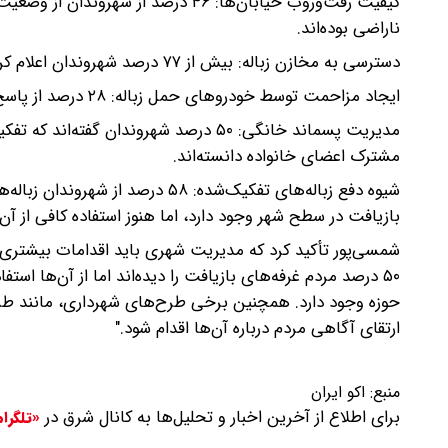
ناراضی بوده‌اند.
دسترسی به مخازن زباله: بیش از ۷۷ درصد شهروندان اعلام کرده‌اند که فاصله مخازن زباله از محل سکونتشان مناسب است.
ایجاد مزاحمت توسط خودروهای حمل زباله: ۲۸ درصد از پاسخ‌دهندگان عنوان کرده‌اند که سر و صدای این خودروها برایشان آزاردهنده است.
مشترک اعضای خانواده دانسته‌اند.
شیوه دفع زباله‌های تفکیک‌شده: ۵۸
بازیافت در سطح شهر وجود دارد، اما هنوز استفاده کافی از آن
شمسی‌پور تأکید کرد که مدیریت شهری باید اقدامات بیشتری ب
۵۰ درصد مردم غرفه‌های بازیافت را دیده‌اند اما از آن‌ها است
حوزه وجود دارد. همچنین برخی طرح‌های شهرداری، مانند طرح 
ارتقای آگاهی مردم درباره آن‌ها اقدام شود."
منبع:
اکو ایران
برای اطلاع از آخرین اخبار و تحلیل‌ها به کانال شرق در
«تلگرا