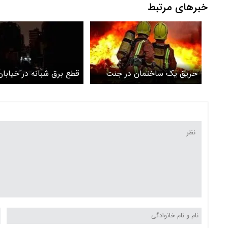
خبرهای مرتبط
حریق یک ساختمان در جنت
قطع برق شبانه در خیابان
آباد با ۵ مصدوم
پیروزی و تعطیلی کسب و
در شب عید