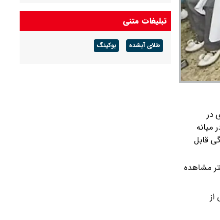
متهم متواری مخل نظام ارزی کشور در پیرانشهر
تبلیغات متنی
دستگیر شد
طلای آبشده
بوکینگ
 در
 میانه
ی قابل
تر مشاهده
از