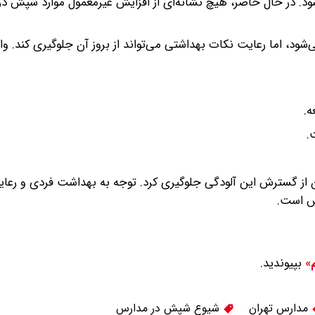
ود. در حال حاضر، هیچ نشانه‌ای از افزایش غیرمعمول موارد شپش د
اما رعایت نکات بهداشتی می‌تواند از بروز آن جلوگیری کند. وال
ه.
.
ان از گسترش این آلودگی جلوگیری کرد. توجه به بهداشت فردی و رعا
رس است.
بپیوندید.
م»
مدارس تهران
شیوع شپش در مدارس