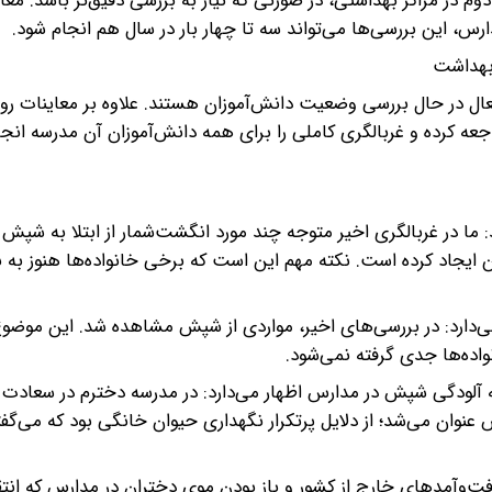
ر مراکز بهداشتی، در صورتی که نیاز به بررسی دقیق‌تر باشد. معای
رس، این بررسی‌ها می‌تواند سه تا چهار بار در سال هم انجام شود.
 بهداشت
عال در حال بررسی وضعیت دانش‌آموزان هستند. علاوه بر معاینات روت
ه کرده و غربالگری کاملی را برای همه دانش‌آموزان آن مدرسه انجا
ا در غربالگری اخیر متوجه چند مورد انگشت‌شمار از ابتلا به شپش 
 ایجاد کرده است. نکته مهم این است که برخی خانواده‌ها هنوز به
ی‌دارد: در بررسی‌های اخیر، مواردی از شپش مشاهده شد. این موضو
ده‌ها جدی گرفته نمی‌شود.
اله آلودگی شپش در مدارس اظهار می‌دارد: در مدرسه دخترم در سعادت آ
عنوان می‌شد؛ از دلایل پرتکرار نگهداری حیوان خانگی بود که می‌گف
ت‌وآمدهای خارج از کشور و باز بودن موی دختران در مدارس که انتقا