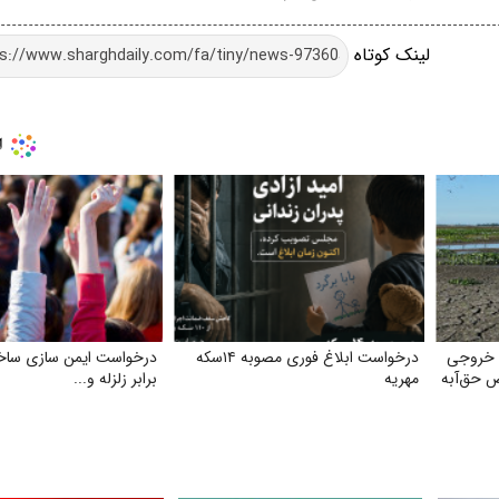
لینک کوتاه
 خروجی
درخواست ابلاغ فوری مصوبه ۱۴سکه
درخواست ایمن‌ سازی ساخت
ص حق‌آبه
مهریه
برابر زلزله و...