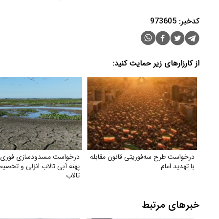
کدخبر: 973605
از کارزارهای زیر حمایت کنید:
درخواست طرح سه‌فوریتی قانون مقابله
درخواست مسدودسازی فوری
با تهدید امام
پهنه آبی تالاب انزلی و تخصی
تالاب
خبرهای مرتبط