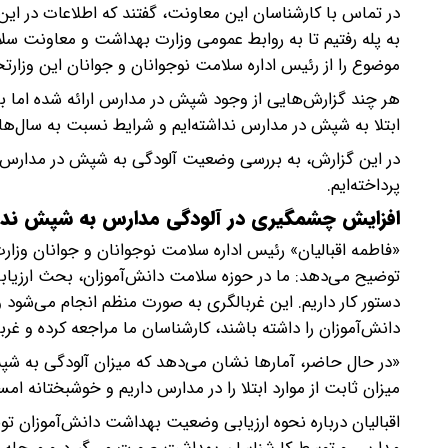
در تماس با کارشناسان این معاونت، گفتند که اطلاعات در این
به پله رفتیم تا به روابط عمومی وزارت بهداشت و معاونت س
موضوع را از رئیس اداره سلامت نوجوانان و جوانان این وزارتخ
هر چند گزارش‌هایی از وجود شپش در مدارس ارائه شده اما 
ابتلا به شپش در مدارس نداشته‌ایم و شرایط نسبت به سال‌ه
در این گزارش، به بررسی وضعیت آلودگی به شپش در مدارس، اق
پرداخته‌ایم.
افزایش چشمگیری در آلودگی مدارس به شپش نداش
«فاطمه اقبالیان» رئیس اداره سلامت نوجوانان و جوانان و
توضیح می‌دهد: ما در حوزه سلامت دانش‌آموزان، بحث ارزیاب
دستور کار داریم. این غربالگری به ‌صورت منظم انجام می‌ش
دانش‌آموزان را داشته باشند، کارشناسان ما مراجعه کرده و غرب
«در حال حاضر، آمارها نشان می‌دهد که میزان آلودگی به
میزان ثابت از موارد ابتلا را در مدارس داریم و خوشبختانه ا
اقبالیان درباره نحوه ارزیابی وضعیت بهداشت دانش‌آموزان ت