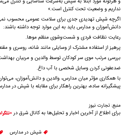
و هرگونه مورد ابتلا به شپش به‌سرعت شناسایی و کنترل می‌ش
نداریم و وضعیت تحت کنترل است.»
اگرچه شپش تهدیدی جدی برای سلامت عمومی محسوب نمی‌شود، 
دانش‌آموزان و مدارس باید به این موارد توجه داشته باشند:
رعایت نظافت فردی و شست‌وشوی منظم موها.
پرهیز از استفاده مشترک از وسایلی مانند شانه، روسری و مقنع
بررسی مرتب موی سر کودکان توسط والدین و مربیان بهداشت
ضدعفونی کردن وسایل شخصی با آب داغ.
با همکاری مؤثر میان مدارس، والدین و دانش‌آموزان، می‌تو
پیشگیرانه ساده، بهترین راهکار برای مقابله با شپش در مدا
منبع:
تجارت نیوز
برای اطلاع از آخرین اخبار و تحلیل‌ها به کانال شرق در
«تلگرا
شپش در مدارس