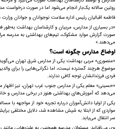
مدارس و توسط کارشناسان بهداشت صورت می‌گیرد و مرحله دوم د
روتین سالانه یک‌بار انجام می‌شود اما در صورت درخواست مدا
فاطمه اقبالیان رئیس اداره سلامت نوجوانان و جوانان وزارت
«در بسیاری از مدارس، مربیان و کارشناسان بهداشت به‌طور ف
صورت گزارش موارد مشکوک، تیم‌های بهداشتی به مدرسه مراجع
می‌دهند.»
اوضاع مدارس چگونه است؟
«منصوری» مربی بهداشت یکی از مدارس شرق تهران می‌گوید: م
موضوع هرچند گسترده نیست، اما نگرانی‌هایی را برای والدین
فردی فرزندانشان توجه کافی ندارند.
«حسینی» معلم یکی از مدارس جنوب غرب تهران، نیز اظهار م
می‌دهد که آموزش‌های بهداشتی هنوز در برخی مدارس و خانوا
یکی از اولیا دانش‌آموزان درباره تجربه خود از مواجهه با مس
مواردی که از ابتلا به شپش مشاهده شد، دلایل مختلفی برایش 
سر انتقال می‌یابد.
وی می‌افزاید: مسئولان مدرسه همچنین به علت‌هایی مانند رف