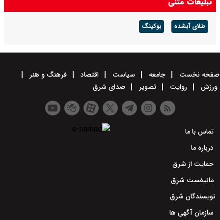
تبلیغات متنی
طلای آبشده
بوکینگ
صفحه نخست
جامعه
سیاست
اقتصاد
فرهنگ و هنر
ورزش
روایت
تصویر
صدای شرق
تماس با ما
درباره ما
حمایت از شرق
مانیفست شرق
نویسندگان شرق
سازمان آگهی ها