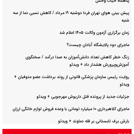
پناهگاه حیات وحش
پیش بینی هوای نهران فردا دوشنبه ۱۹ مرداد / کاهش نسبی دما از سه
شنبه
زمان برگزاری آژمون وکالت ۱۴۰۵ اعلام شد
ماجرای دود پالایشگاه آبادان چیست؟
زنگ خطر کاهش تعداد دانش‌آموزان به صدا درآمد / سخنگوی
آموزش‌وپرورش هشدار داد +‌ ویدئو
روایت رئیس سازمان پزشکی قانونی از روند برداشت عضو متوفیان +
ویدئو
جزئیات جدید از پرونده قتل داریوش مهرجویی + ویدئو
ماجرای کلاهبرداری ۱۰ میلیارد تومانی با وعده فروش لوازم خانگی ارزان
بارش برف تابستانی بر قله دماوند + ویدئو