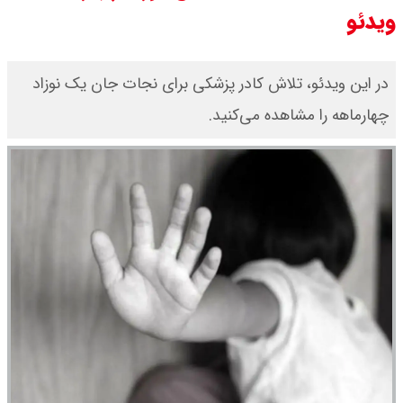
ویدئو
امیر جهانشاهی: پای نظامی آمریکایی
به ایران باز شود آن را قطع می‌کنیم +
در این ویدئو، تلاش کادر پزشکی برای نجات جان یک نوزاد
چهارماهه را مشاهده می‌کنید.
ویدیو
ونس در بن‌بست سیاسی قرار دارد