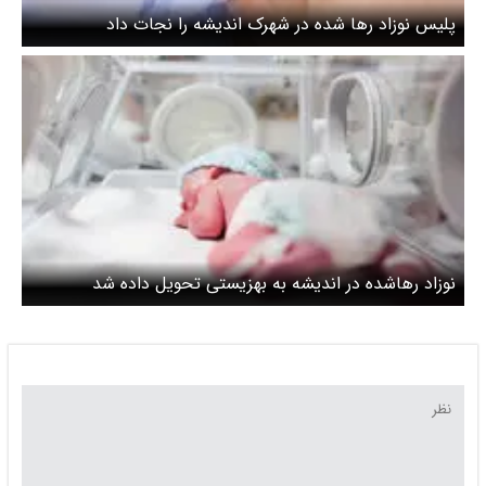
پلیس نوزاد رها شده در شهرک اندیشه را نجات داد
نوزاد رهاشده در اندیشه به بهزیستی تحویل داده شد