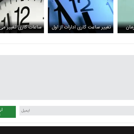
مان
تغییر ساعت کاری ادارات از اول
ساعات کاری تغییر می‌
مهر/ اعلام جزییات تصمیم مهم
دولت درباره ساعت کاری جدید
ار
ن