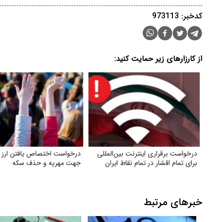
کدخبر: 973113
از کارزارهای زیر حمایت کنید:
درخواست برقراری اینترنت بین‌المللی
درخواست اختصاص یافتن ارز د
برای تمام اقشار در تمام نقاط ایران
جهت مهریه و حذف سکه
خبرهای مرتبط