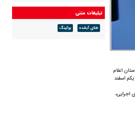
باد و رگبار پراکنده
تبلیغات متنی
پیش بینی هوای بوشهر فردا ۱۶ مرداد ۱۴۰۵/ رطوبت
و شرجی افزایش می‌یابد
طلای آبشده
بوکینگ
پیش بینی هوای ایلام فردا ۱۶ مرداد ۱۴۰۵/ هوای
گرم و شرجی ماندگار است
تان اعلام
ریخ یکم اسفند
ی اجرایی،