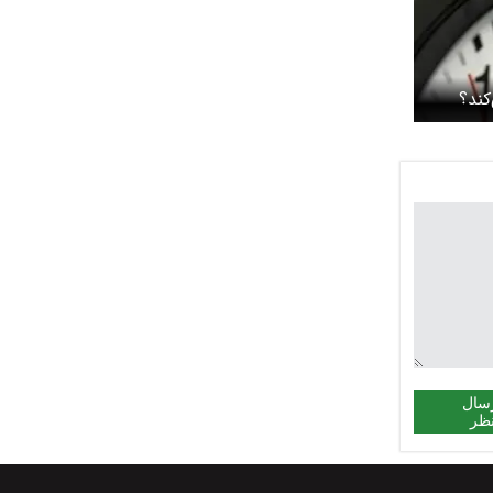
کند؟
سال
ظر