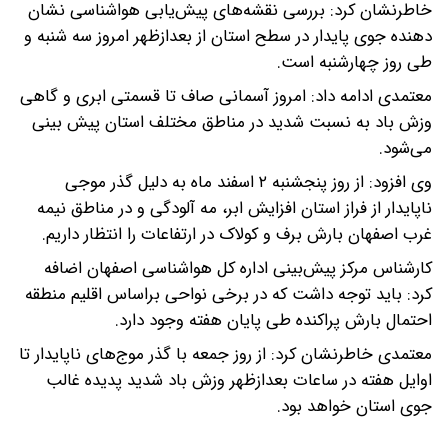
خاطرنشان کرد: بررسی نقشه‌های پیش‌یابی هواشناسی نشان
دهنده جوی پایدار در سطح استان از بعدازظهر امروز سه شنبه و
طی روز چهارشنبه است.
معتمدی ادامه داد: امروز آسمانی صاف تا قسمتی ابری و گاهی
وزش باد به نسبت شدید در مناطق مختلف استان پیش بینی
می‌شود.
وی افزود: از روز پنجشنبه ۲ اسفند ماه به دلیل گذر موجی
ناپایدار از فراز استان افزایش ابر، مه آلودگی و در مناطق نیمه
غرب اصفهان بارش برف و کولاک در ارتفاعات را انتظار داریم.
کارشناس مرکز پیش‌بینی اداره کل هواشناسی اصفهان اضافه
کرد: باید توجه داشت که در برخی نواحی براساس اقلیم منطقه
احتمال بارش پراکنده طی پایان هفته وجود دارد.
معتمدی خاطرنشان کرد: از روز جمعه با گذر موج‌های ناپایدار تا
اوایل هفته در ساعات بعدازظهر وزش باد شدید پدیده غالب
جوی استان خواهد بود.