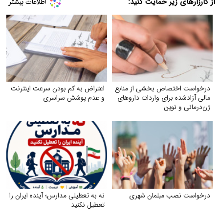
از کارزارهای زیر حمایت کنید:
درخواست اختصاص بخشی از منابع
اعتراض به کم بودن سرعت اینترنت
مالی آزادشده برای واردات داروهای
و عدم پوشش سراسری
ژن‌درمانی و نوین
درخواست نصب مبلمان شهری
نه به تعطیلی مدارس؛ آینده ایران را
تعطیل نکنید