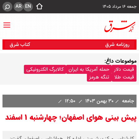
AR
EN
جمعه ۱۶ مرداد ۱۴۰۵
روزنامه شرق
کتاب شرق
موضوعات داغ:
قیمت دلار
حمله آمریکا به ایران
کالابرگ الکترونیکی
قیمت طلا
تنگه هرمز
جامعه
۳۰ بهمن ۱۴۰۳
۱۲:۵۰
پیش بینی هوای اصفهان؛ چهارشنبه ۱ اسفند
کارشناس مرکز پیش‌بینی اداره کل هواشناسی اصفهان گفت: