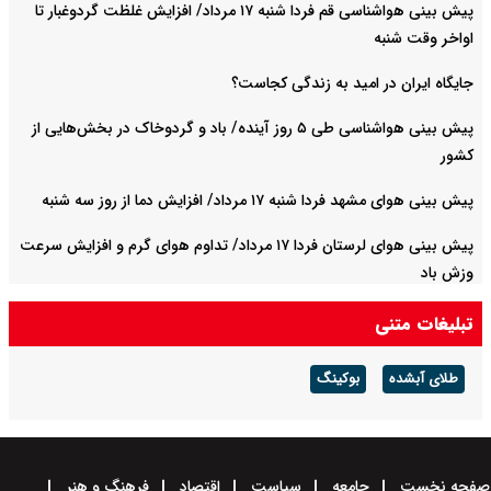
پیش بینی هواشناسی قم فردا شنبه ۱۷ مرداد/ افزایش غلظت گردوغبار تا
اواخر وقت شنبه
جایگاه ایران در امید به زندگی کجاست؟
پیش بینی هواشناسی طی ۵ روز آینده/ باد و گردوخاک در بخش‌هایی از
کشور
پیش بینی هوای مشهد فردا شنبه ۱۷ مرداد/ افزایش دما از روز سه شنبه
پیش بینی هوای لرستان فردا ۱۷ مرداد/ تداوم هوای گرم و افزایش سرعت
وزش باد
تبلیغات متنی
طلای آبشده
بوکینگ
صفحه نخست
جامعه
سیاست
اقتصاد
فرهنگ و هنر