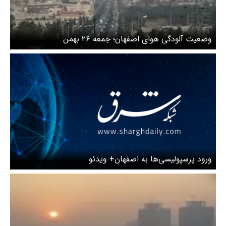
وضعیت آلودگی هوای اصفهان؛ جمعه ۲۶ بهمن
ورود پرسپولیسی‌ها به اصفهان+ ویدئو