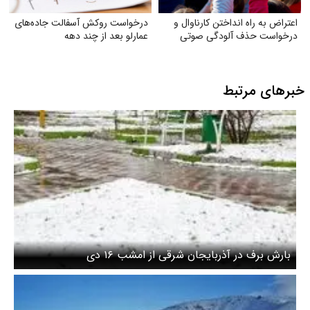
اعتراض به راه انداختن کارناوال و
درخواست روکش آسفالت جاده‌های
درخواست حذف آلودگی صوتی
عمارلو بعد از چند دهه
خبرهای مرتبط
بارش برف در آذربایجان شرقی از امشب ۱۶ دی