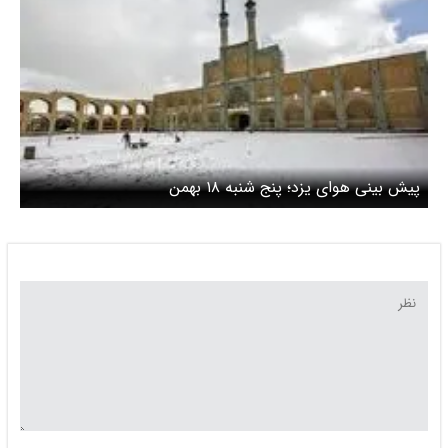
پیش بینی هوای یزد؛ پنج شنبه ۱۸ بهمن