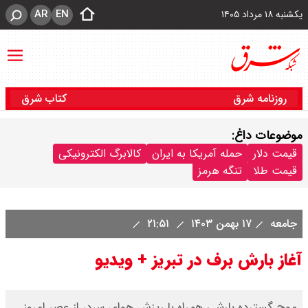
AR
EN
یکشنبه ۱۸ مرداد ۱۴۰۵
روزنامه شرق
کتاب شرق
موضوعات داغ:
قیمت دلار
حمله آمریکا به ایران
کالابرگ الکترونیکی
قیمت طلا
تنگه هرمز
جامعه
۱۷ بهمن ۱۴۰۳
۲۱:۵۱
آغاز بارش برف در تبریز + ویدیو
موج گسترده بارشی همراه با ریزش هوای سرد، از عصر امروز