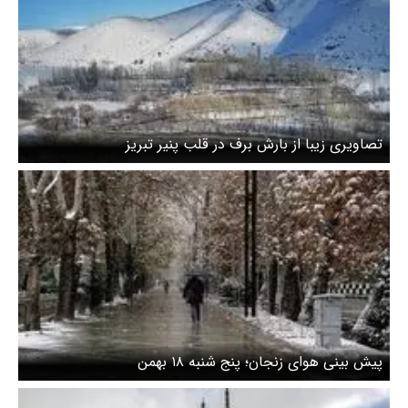
تصاویری زیبا از بارش برف در قلب پنیر تبریز
پیش بینی هوای زنجان؛ پنج شنبه ۱۸ بهمن