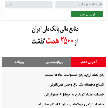
ارسال نظر
آخرین اخبار
پربازدیدترین
روزنامه
رفع تعهد ارزی، رفع مسئولیت نهادها نیست
افتتاح مخفیانه یک باغ وحش غیرقانونی
خطرات اعتیاد کودکان به موبایل+ اینفوگرافی
هشداد نارنجی هواشناسی برای ۴ استان صادر شد