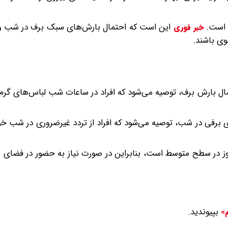
ه است.
این است که احتمال بارش‌های سبک برف در شب وج
خبر فوری
وی باشند.
ال بارش برف، توصیه می‌شود که افراد در ساعات شب لباس‌های گرم 
 برفی در شب، توصیه می‌شود که افراد از تردد غیرضروری در شب خو
ت در برابر اشعه UV: شاخص UV در طول روز در سطح متوسط است، بنابراین در صورت نیاز به حضور در فض
بپیوندید.
م»