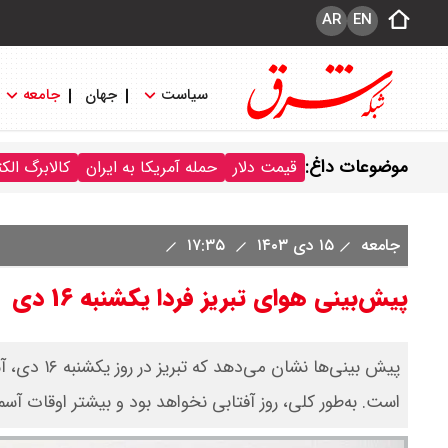
AR
EN
سیاست
جهان
جامعه
موضوعات داغ:
قیمت دلار
حمله آمریکا به ایران
کالابرگ الک
جامعه
۱۵ دی ۱۴۰۳
۱۷:۳۵
پیش‌‌بینی هوای تبریز فردا یکشنبه ۱۶ دی
پیش‌ بینی‌
است. به‌طور کلی، روز آفتابی نخواهد بود و بیشتر اوقات آسم