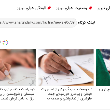
 تبریز
وضعیت هوای تبریز
آلودگی هوای تبریز
لینک کوتاه
ج نهایی
درخواست نصب گرمایش از کف جهت
درخواست حذف جنوب کشو
خیابان و پیاده‌رو خورشیدی جهت
سیستان و بلوچستان از برن
جلوگیری از نمک‌پاشی و صدمه به
برق به دلیل گرمای شدید
اکوسیستم