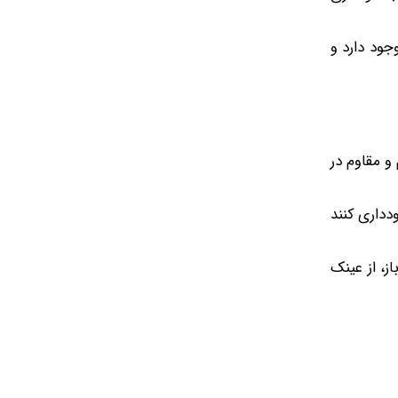
ود دارد و
و مقاوم در
دداری کنند
ای باز، از عینک