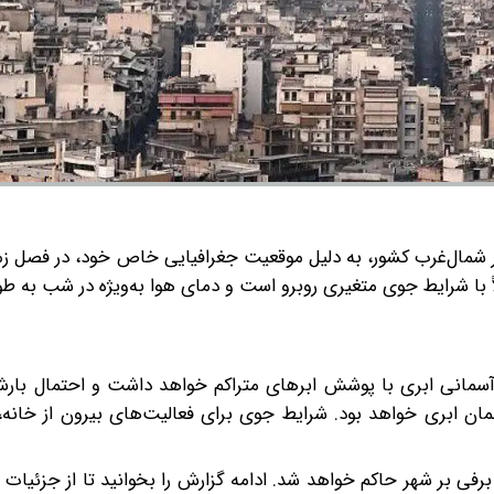
ر شمال‌غرب کشور، به دلیل موقعیت جغرافیایی خاص خود، در فصل ز
اً با شرایط جوی متغیری روبرو است و دمای هوا به‌ویژه در شب به طو
‌ها نشان می‌دهد که تبریز در روز یکشنبه ۱۶ دی، آسمانی ابری با پوشش ابرهای متراکم خواهد داشت و احتم
مان ابری خواهد بود. شرایط جوی برای فعالیت‌های بیرون از خانه، 
فی بر شهر حاکم خواهد شد. ادامه گزارش را بخوانید تا از جزئیات