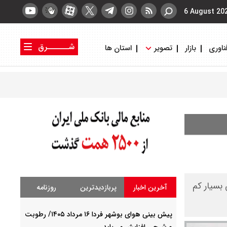
6 August 20
شــــــرق
ناوری
بازار
تصویر
استان ها
کتاب شرق
روزنامه شرق
 بارش بسیار کم
آخرین اخبار
پربازدیدترین
روزنامه
پیش بینی هوای بوشهر فردا ۱۶ مرداد ۱۴۰۵/ رطوبت
و شرجی افزایش می‌یابد