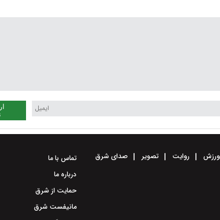
ار
ن
رزش
روایت
تصویر
صدای شرق
تماس با ما
درباره ما
حمایت از شرق
مانیفست شرق