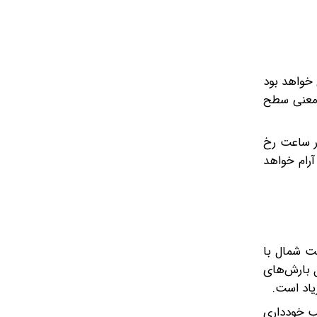
 ابری خواهد بود
ش (UV) در این روز ۳ خواهد بود که به معنی سطح
 وزید و در برخی لحظات، تندبادهایی با سرعت ۲۰ کیلومتر در ساعت رخ
نسبتاً آرام خواهد
 از سمت شمال با
ل بارش‌های
شب خودداری