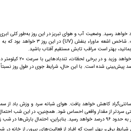
مای هوا در تبریز به ۵ درجه سانتی‌گراد خواهد رسید. وضعیت آب و هوای تبریز در این روز به‌طور کلی
و پوشش ابر در این روز حدود ۳۰ درصد پیش‌بینی شده است. شاخص اشعه ماوراء بنف
 بمانید، بهتر است مراقب تابش مستقیم آفتاب باشید.
باد از سمت غرب-شمال غربی با سرعت ۹ کیلومتر در ساعت خواهد
داد. احتمال بارش در طول روز بسیار کم و در حد ۱ درصد پیش‌بینی شده است. با این حال، شرایط جوی در طول روز 
به ۱۶ دی، دمای هوا در تبریز به منفی ۳ درجه سانتی‌گراد کاهش خواهد یافت. هوای شبانه سرد و وزش باد
ا حتی سردتر از مقدار واقعی احساس شود. همچنین، در این شب احتما
شرایط برفی، بهتر است که افراد از فعالیت‌های بیرون از خانه در 