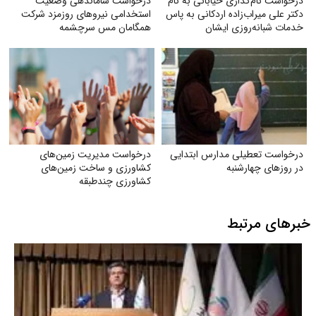
درخواست نام‌گذاری خیابانی به نام
درخواست ساماندهی وضعیت
دکتر علی میراب‌زاده اردکانی به پاس
استخدامی نیروهای روزمزد شرکت
خدمات شبانه‌روزی ایشان
همگامان مس سرچشمه
درخواست تعطیلی مدارس ابتدایی
درخواست مدیریت زمین‌های
در روزهای چهارشنبه
کشاورزی و ساخت زمین‌های
کشاورزی چندطبقه
خبرهای مرتبط