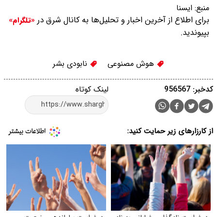
منبع:
ايسنا
برای اطلاع از آخرین اخبار و تحلیل‌ها به کانال شرق در
«تلگرام»
بپیوندید.
هوش مصنوعی
نابودی بشر
کدخبر: 956567
لینک کوتاه
از کارزارهای زیر حمایت کنید: