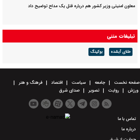
معاون امنیتی وزیر کشور هم درباره قتل یک مداح توضیح داد
تبلیغات متنی
طلای آبشده
بوکینگ
صفحه نخست
جامعه
سیاست
اقتصاد
فرهنگ و هنر
ورزش
روایت
تصویر
صدای شرق
تماس با ما
درباره ما
حمایت از شرق