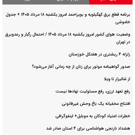
برنامه قطع برق کهگیلویه و بویراحمد امروز یکشنبه ۱۸ مرداد ۱۴۰۵ + جدول
خاموشی
وضعیت هوای کشور امروز یکشنبه ۱۸ مرداد ۱۴۰۵ / احتمال رگبار و رعدوبرق
در تهران
زلزله ۴ ریشتری در هفتکل خوزستان
صدور گواهینامه موتور برای زنان از چه زمانی آغاز می‌شود؟
از شالیزار تا ویلا
رفع تعهد ارزی، رفع مسئولیت نهادها نیست
افتتاح مخفیانه یک باغ وحش غیرقانونی
خطرات اعتیاد کودکان به موبایل+ اینفوگرافی
هشداد نارنجی هواشناسی برای ۴ استان صادر شد