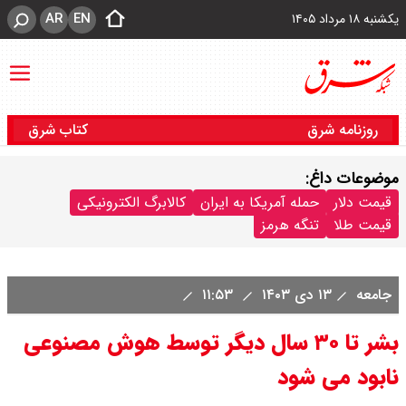
AR
EN
یکشنبه ۱۸ مرداد ۱۴۰۵
روزنامه شرق
کتاب شرق
موضوعات داغ:
قیمت دلار
حمله آمریکا به ایران
کالابرگ الکترونیکی
قیمت طلا
تنگه هرمز
جامعه
۱۳ دی ۱۴۰۳
۱۱:۵۳
بشر تا ۳۰ سال دیگر توسط هوش مصنوعی
نابود می شود