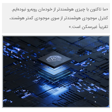
«ما تاکنون با چیزی هوشمندتر از خودمان روبه‌رو نبوده‌ایم.
کنترل موجودی هوشمندتر از سوی موجودی کمتر هوشمند،
تقریباً غیرممکن است.»