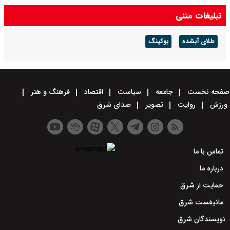
ابلاغ پذیرش دانشجو به شیوه استادمحور
تبلیغات متنی
طلای آبشده
بوکینگ
صفحه نخست
جامعه
سیاست
اقتصاد
فرهنگ و هنر
ورزش
روایت
تصویر
صدای شرق
تماس با ما
درباره ما
حمایت از شرق
مانیفست شرق
نویسندگان شرق