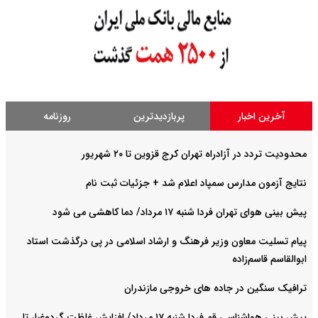
آخرین اخبار
پربازدیدترین
روزنامه
محدودیت تردد در آزادراه تهران کرج قزوین تا ۲۰ شهریور
نتایج آزمون مدارس سمپاد اعلام شد + جزئیات ثبت نام
پیش بینی هوای تهران فردا شنبه ۱۷ مرداد/ دما کاهشی می شود
پیام تسلیت معاون وزیر فرهنگ و ارشاد اسلامی در پی درگذشت استاد
ابوالقاسم قاسم‌زاده
ترافیک سنگین در جاده های خروجی مازندران
پیش بینی هواشناسی قم فردا شنبه ۱۷ مرداد/ افزایش غلظت گردوغبار تا