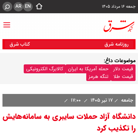
AR
EN
جمعه ۱۶ مرداد ۱۴۰۵
روزنامه شرق
کتاب شرق
موضوعات داغ:
قیمت دلار
حمله آمریکا به ایران
کالابرگ الکترونیکی
قیمت طلا
تنگه هرمز
جامعه
۱۷ تیر ۱۴۰۵
۱۷:۰۰
دانشگاه آزاد حملات سایبری به سامانه‌هایش
را تکذیب کرد