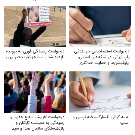
درخواست استعدادیابی خوانندگی
درخواست رسیدگی فوری به پرونده
پاپ ایرانی در شبکه‌های استانی،
ناپدید شدن سما جهانباز؛ دختر ایران
اپلیکیشن‌ها و حمایت حداکثری
جهت مبارزه با جایگزین شدن
موسیقی غربی
نه به گرانی افسارگسیخته تپسی و
درخواست افزایش سطح حقوق و
اسنپ
رسیدگی به معیشت کارکنان و
بازنشستگان سازمان صدا و سیما