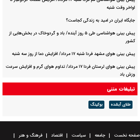
اواخر وقت شنبه
جایگاه ایران در امید به زندگی کجاست؟
پیش بینی هواشناسی طی ۵ روز آینده/ باد و گردوخاک در بخش‌هایی از
کشور
پیش بینی هوای مشهد فردا شنبه ۱۷ مرداد/ افزایش دما از روز سه شنبه
پیش بینی هوای لرستان فردا ۱۷ مرداد/ تداوم هوای گرم و افزایش سرعت
وزش باد
تبلیغات متنی
طلای آبشده
بوکینگ
صفحه نخست
جامعه
سیاست
اقتصاد
فرهنگ و هنر