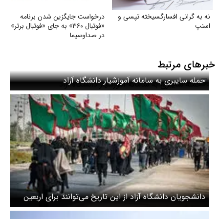
نه به گرانی افسارگسیخته تپسی و
درخواست جایگزین شدن برنامه
اسنپ
«فوتبال ۳۶۰» به جای «فوتبال برتر»
در صداوسیما
خبرهای مرتبط
حمله سایبری به سامانه آموزشیار دانشگاه آزاد
دانشجویان دانشگاه آزاد از این تاریخ می‌توانند برای اربعین
ثبت‌نام کنند