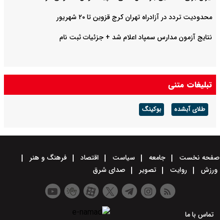
محدودیت تردد در آزادراه تهران کرج قزوین تا ۲۰ شهریور
نتایج آزمون مدارس سمپاد اعلام شد + جزئیات ثبت نام
تبلیغات متنی
طلای آبشده
بوکینگ
صفحه نخست
جامعه
سیاست
اقتصاد
فرهنگ و هنر
ورزش
روایت
تصویر
صدای شرق
تماس با ما