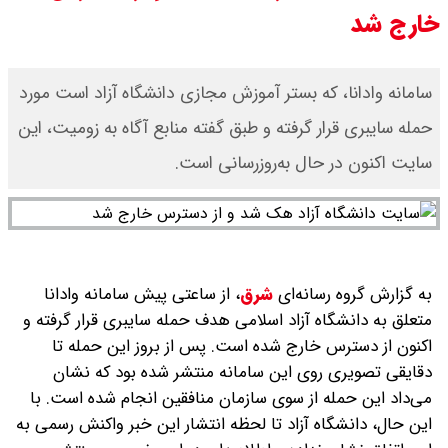
خارج شد
قیمت دلار و یورو امروز شنبه ۱۷ مرداد
۱۴۰۵ / هر دلار چند؟ + جدول
سامانه وادانا، که بستر آموزش مجازی دانشگاه آزاد است مورد
حمله سایبری قرار گرفته و طبق گفته منابع آگاه به زومیت، این
قیمت سکه پارسیان امروز شنبه ۱۷
سایت اکنون در حال به‌روزرسانی است.
مرداد ۱۴۰۵ / سکه پارسیان ۲۰۰ سوتی
چند؟ + جدول
به گزارش گروه رسانه‌ای
شرق
،
از ساعتی پیش سامانه وادانا
متعلق به دانشگاه آزاد اسلامی هدف حمله سایبری قرار گرفته و
اکنون از دسترس خارج شده است. پس از بروز این حمله تا
دقایقی تصویری روی این سامانه منتشر شده بود که نشان
می‌داد این حمله از سوی سازمان منافقین انجام شده است. با
این حال، دانشگاه آزاد تا لحظه انتشار این خبر واکنش رسمی به