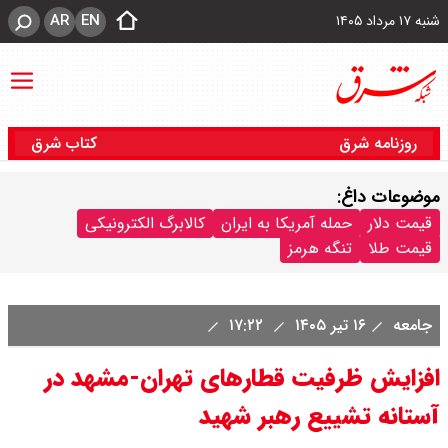
AR
EN
شنبه ۱۷ مرداد ۱۴۰۵
روزنامه شرق
کتاب شرق
موضوعات داغ:
قیمت دلار
حمله آمریکا به ایران
کالابرگ الکترونیکی
قیمت طلا
تنگه هرمز
جامعه
۱۶ تیر ۱۴۰۵
۱۷:۲۲
افزایش ظرفیت قطارهای تهران-مشهد در
آستانه تشییع رهبر شهید