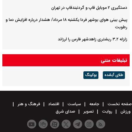
دستگیری ۲ موبایل قاپ و گردنبندقاپ در تهران
پیش بینی هوای بوشهر فردا یکشنبه ۱۸ مرداد/ هشدار درباره افزایش دما و
رطوبت
زلزله ۳.۲ ریشتری زاهدشهر فارس را لرزاند
تبلیغات متنی
طلای آبشده
بوکینگ
صفحه نخست
جامعه
سیاست
اقتصاد
فرهنگ و هنر
ورزش
روایت
تصویر
صدای شرق