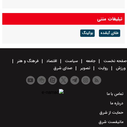
تبلیغات متنی
طلای آبشده
بوکینگ
صفحه نخست
جامعه
سیاست
اقتصاد
فرهنگ و هنر
ورزش
روایت
تصویر
صدای شرق
تماس با ما
درباره ما
حمایت از شرق
مانیفست شرق