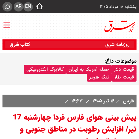
AR
EN
یکشنبه ۱۸ مرداد ۱۴۰۵
روزنامه شرق
کتاب شرق
موضوعات داغ:
قیمت دلار
حمله آمریکا به ایران
کالابرگ الکترونیکی
قیمت طلا
تنگه هرمز
فارس
۱۶ تیر ۱۴۰۵
۱۴:۲۳
پیش بینی هوای فارس فردا چهارشنبه 17
تیر/ افزایش رطوبت در مناطق جنوبی و