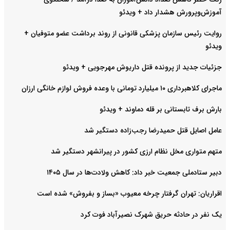
آموزش‌وپرورش هشدار داد +‌ ویدئو
روایت رئیس سازمان پزشکی قانونی از روند برداشت عضو متوفیان +
ویدئو
جزئیات جدید از پرونده قتل داریوش مهرجویی + ویدئو
ماجرای کلاهبرداری ۱۰ میلیارد تومانی با وعده فروش لوازم خانگی ارزان
بارش برف تابستانی بر قله دماوند + ویدئو
عامل اصایل قتل حمیدرضا رجب‌‌زاده دستگیر شد
متهم متواری مخل نظام ارزی کشور در پیرانشهر دستگیر شد
دبیر ستادملی جمعیت خبر داد: کاهش ولادت‌ها در سال ۱۴۰۵
اقراریان: تهران گرفتار چرخه معیوب «بساز و بفروش» شده است
یک نفر در حادثه حریق شهرک نصیرآباد فوت کرد