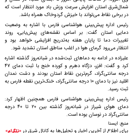
شمال‌شرق استان افزایش سرعت وزش باد مورد انتظار است که
در برخی نقاط می‌تواند با خیزش گردوخاک همراه باشد.
رئیس اداره پیش‌بینی هواشناسی فارس با اشاره به وضعیت
دمایی استان گفت: بر اساس نقشه‌های پیش‌یابی، روند
تغییرات دما تا پایان هفته به‌تدریج افزایشی خواهد بود و
انتظار می‌رود گرمای هوا در اغلب مناطق استان تشدید شود.
علیزاده در ادامه به دماهای ثبت‌شده در شبانه‌روز گذشته اشاره
کرد و گفت: افزر، دژگاه دهرم و کورده خنج با ثبت دمای ۴۷
درجه سانتی‌گراد، گرم‌ترین نقاط استان بودند و دشت نمدان
اقلید نیز با دمای ۱۰ درجه سانتی‌گراد، خنک‌ترین نقطه فارس به
ثبت رسید.
رئیس اداره پیش‌بینی هواشناسی فارس همچنین اظهار کرد:
دمای هوای شیراز در شبانه‌روز گذشته بین ۲۰ تا ۴۰ درجه
سانتی‌گراد در نوسان بوده است.
منبع:
ایسنا
برای اطلاع از آخرین اخبار و تحلیل‌ها به کانال شرق در
«تلگرام»