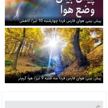
پیش بینی هوای فارس فردا چهارشنبه 10 تیر/ کاهش
تدریجی دمای هوا در استان
پیش بینی هوای فارس فردا سه شنبه 9 تیر/ هوا گرم‌تر
می‌شود