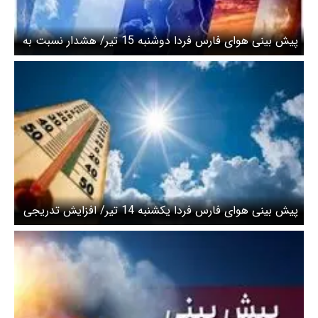
پیش بینی هوای فارس فردا دوشنبه 15 تیر/ هشدار نسبت به
تداوم گرمای تابستانه
پیش بینی هوای فارس فردا یکشنبه 14 تیر/ افزایش تدریجی
دمای هوا طی هفته جاری