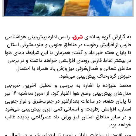
به گزارش گروه رسانه‌ای
شرق
،
رئیس اداره پیش‌بینی هواشناسی
فارس از افزایش رطوبت در مناطق جنوبی و جنوب‌شرقی استان
تا پایان هفته خبر داد و گفت: همزمان با این شرایط، دمای هوا
در بیشتر نقاط فارس روندی افزایشی خواهد داشت و در برخی
مناطق شمالی و شمال‌شرقی نیز وزش باد همراه با احتمال
خیزش گردوخاک پیش‌بینی می‌شود.
محمد علیزاده با اشاره به بررسی و تحلیل آخرین خروجی
مدل‌های پیش‌بینی وضع هوا اظهار کرد: از امروز سه‌شنبه ۱۶ تیر
تا پایان هفته، در ساعات بعدازظهر در جنوب‌شرق و نوار جنوبی
استان، افزایش رطوبت و آسمانی کمی ابری پیش‌بینی می‌شود
و در سایر مناطق استان نیز وزش باد عصرگاهی پدیده غالب
خواهد بود.
وی افزود: از ساعات پایانی امروز تا ابتدای شب، در شمال و