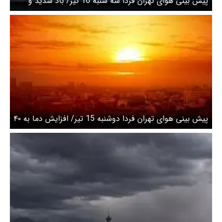
پیش بینی هوای تهران فردا سه شنبه 16 تیر/ باد شدید و
افزایش دما در راه است
پیش بینی هوای تهران فردا دوشنبه 15 تیر/ افزایش دما به ۴۰
درجه طی روزهای آینده