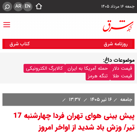
AR
EN
جمعه ۱۶ مرداد ۱۴۰۵
روزنامه شرق
کتاب شرق
موضوعات داغ:
قیمت دلار
حمله آمریکا به ایران
کالابرگ الکترونیکی
قیمت طلا
تنگه هرمز
جامعه
۱۶ تیر ۱۴۰۵
۱۳:۳۷
پیش بینی هوای تهران فردا چهارشنبه 17
تیر/ وزش باد شدید از اواخر امروز