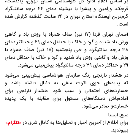
بر اساس اعلام اداره کل هواشناسی استان تهران، پاکدشت،
قرچک، ورامین و پیشوا با بیشینه دمای ۴۴ درجه سانتیگراد
گرم‌ترین ایستگاه استان تهران در ۲۴ ساعت گذشته گزارش شده
است.
آسمان تهران فردا (۱۷ تیر) صاف همراه با وزش باد و گاهی
وزش باد شدید و گرد و خاک با حداقل دمای ۲۹ و حداکثر دمای
۳۸ درجه سانتیگراد و طی پنجشنبه (۱۸ تیر) صاف همراه با
وزش باد و گاهی وزش باد شدید و گرد و خاک با حداقل دمای
۲۹ و حداکثر دمای ۳۹ درجه سانتیگراد پیش‌بینی می‌شود.
در هشدار نارنجی ‌رنگ سازمان هواشناسی پیش‌بینی می‌شود
که پدیده‌ای جوی اثرات منفی به دنبال داشته باشد و
خسارت‌های احتمالی را سبب شود. هشدار نارنجی برای
آماده‌باش دستگاه‌های مسئول برای مقابله با یک پدیده
خسارت‌زا صادر می‌شود.
منبع:
ایسنا
برای اطلاع از آخرین اخبار و تحلیل‌ها به کانال شرق در
«تلگرام»
بپیوندید.