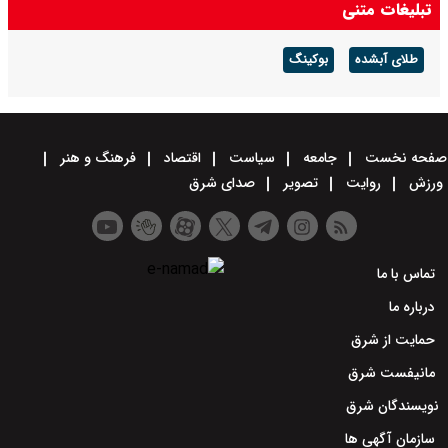
تبلیغات متنی
ماندگاری گرما در فارس
طلای آبشده
بوکینگ
صفحه نخست
جامعه
سیاست
اقتصاد
فرهنگ و هنر
ورزش
روایت
تصویر
صدای شرق
تماس با ما
درباره ما
حمایت از شرق
مانیفست شرق
نویسندگان شرق
سازمان آگهی ها