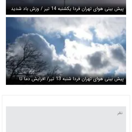
پیش بینی هوای تهران فردا یکشنبه 14 تیر / وزش باد شدید
و افزایش دما طی دو روز آینده
پیش بینی هوای تهران فردا شنبه 13 تیر/ افزایش دما تا
دوشنبه