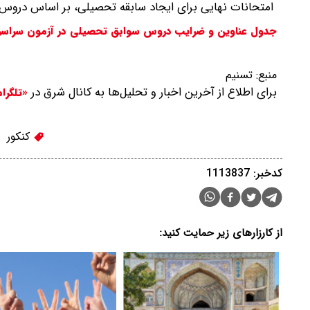
امتحانات نهایی برای ایجاد سابقه تحصیلی، بر اساس دروس نظام آموزشی 6-3
جدول عناوین و ضرایب دروس سوابق تحصیلی در آزمون سراسری س
منبع:
تسنیم
برای اطلاع از آخرین اخبار و تحلیل‌ها به کانال شرق در
«تلگرا
کنکور
کدخبر: 1113837
از کارزارهای زیر حمایت کنید: