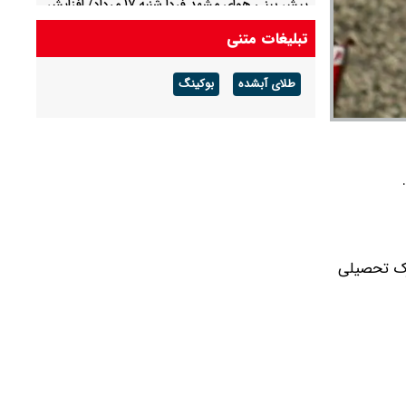
پیش بینی هوای مشهد فردا شنبه ۱۷ مرداد/ افزایش
دما از روز سه شنبه
تبلیغات متنی
پیش بینی هوای لرستان فردا ۱۷ مرداد/ تداوم هوای
طلای آبشده
بوکینگ
گرم و افزایش سرعت وزش باد
ارک تحصیلی