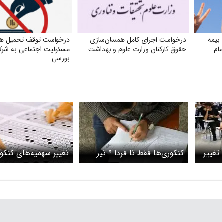
بیمه
درخواست اجرای کامل همسان‌سازی
درخواست توقف تحمیل هزی
مام
حقوق کارکنان وزارت علوم و بهداشت
مسئولیت اجتماعی به شرک
بورسی
تغییر
کنکوری‌ها فقط تا فردا ۹ تیر
تغییر سهمیه‌های کنکور
فرصت دارند تا برای ترمیم
امسال ن
سابقه ثبت‌نام کنند
قبول شدگان پزشکی دا
سهمیه هستند