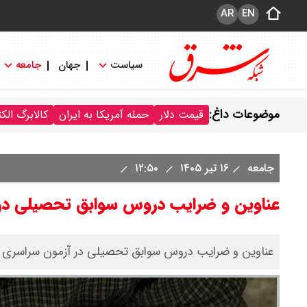
AR
EN
سیاست
جهان
جامعه
موضوعات داغ:
قیمت دلار
حمله آمریکا به ایران
کالابرگ الک
جامعه
۱۶ تیر ۱۴۰۵
۱۲:۵۰
عناوین و ضرایب دروس سوابق تحصیلی در کنکور ۱۴۰۵ اعلام شد
عناوین و ضرایب دروس سوابق تحصیلی در آزمون سراسری سال 1405 اعلا