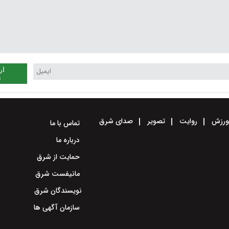
ار
ن
رزش
روایت
تصویر
صدای شرق
تماس با ما
درباره ما
حمایت از شرق
مانیفست شرق
نویسندگان شرق
سازمان آگهی ها