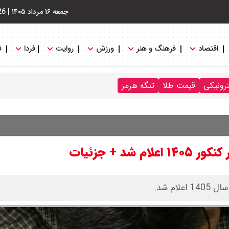
جمعه ۱۶ مرداد ۱۴۰۵
|
26
اقتصاد
فرهنگ و هنر
ورزش
روایت
فردا
ف
ترونیکی
قیمت طلا
تنگه هرمز
 + جزئیات
م شد.