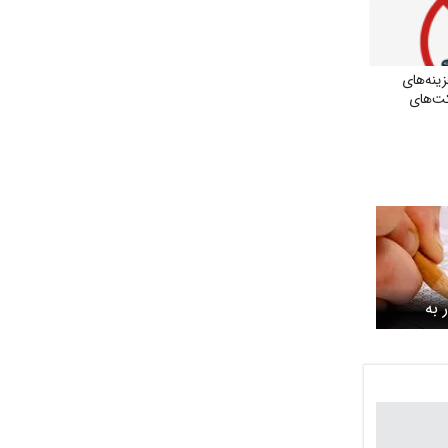
نه‌های
ت‌های
 به
می‌رسد / ۶۰ درصد
رای