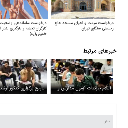
درخواست مرمت و احیای مسجد حاج
درخواست ساماندهی وضعیت 
رجبعلی سنگلج تهران
کارگران تخلیه و بارگیری بندر ا
خمینی‌(ره)
خبرهای مرتبط
اعلام جزئیات آزمون مدارس و
تاریخ برگزاری کنکور ارشد 
تأثیر سوابق تحصیلی در کنکور
نمی‌کند