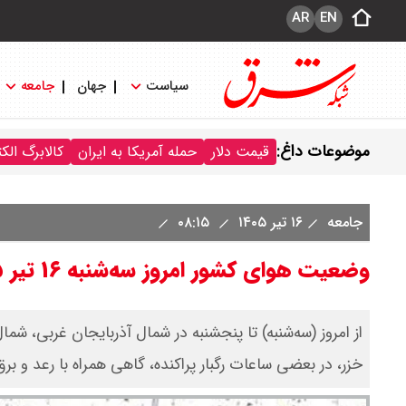
AR
EN
سیاست
جهان
جامعه
موضوعات داغ:
قیمت دلار
حمله آمریکا به ایران
کالابرگ الک
جامعه
۱۶ تیر ۱۴۰۵
۰۸:۱۵
وضعیت هوای کشور امروز سه‌شنبه ۱۶ تیر ۱۴۰۵ / رگبار باران در شمال غرب و جنوب شرق کشور
از امروز (سه‌شنبه) تا پنجشنبه در شمال آذربایجان غربی، شم
خزر، در بعضی ساعات رگبار پراکنده، گاهی همراه با رعد و ب