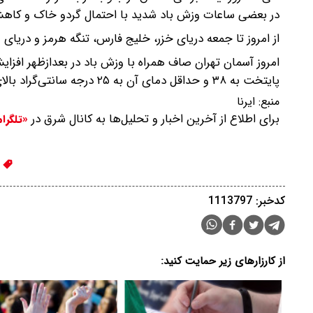
در بعضی ساعات وزش باد شدید با احتمال گردو خاک و کاه
از امروز تا جمعه دریای خزر، خلیج فارس، تنگه هرمز و دریای
امروز آسمان تهران صاف همراه با وزش باد در بعدازظهر افزا
پایتخت به ۳۸ و حداقل دمای آن به ۲۵ درجه سانتی‌گراد بالای صفر خواهد رسید.
منبع:
ایرنا
برای اطلاع از آخرین اخبار و تحلیل‌ها به کانال شرق در
«تلگرا
ه
کدخبر: 1113797
از کارزارهای زیر حمایت کنید: