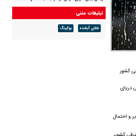
احتمال آب‌گرفتگی و سیلابی شدن مسیل‌ها
تبلیغات متنی
طلای آبشده
بوکینگ
ی کشور
ی دریای
ر و احتمال
رقی کشور،