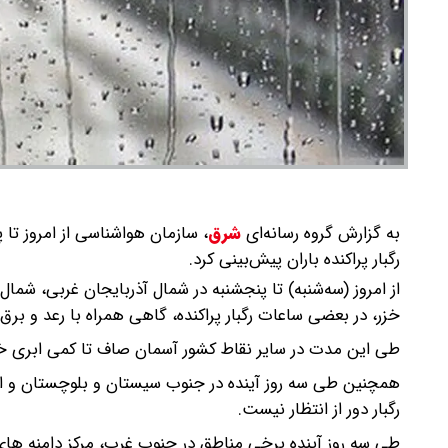
به گزارش گروه رسانه‌ای
شرق
،
سازمان هواشناسی از امروز تا
رگبار پراکنده باران پیش‌بینی کرد.
از امروز (سه‌شنبه) تا پنجشنبه در شمال آذربایجان غربی، شما
خزر، در بعضی ساعات رگبار پراکنده، گاهی همراه با رعد و بر
طی این مدت در سایر نقاط کشور آسمان صاف تا کمی ابری خو
همچنین طی سه روز آینده در جنوب سیستان و بلوچستان و ارت
رگبار دور از انتظار نیست.
طی سه روز آینده برخی مناطق در جنوب غرب، مرکز دامنه های