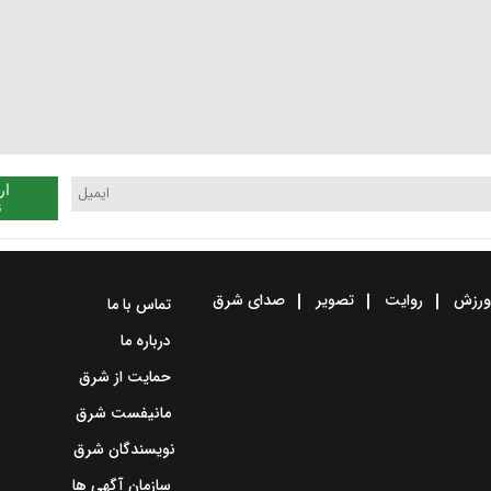
ار
ن
رزش
روایت
تصویر
صدای شرق
تماس با ما
درباره ما
حمایت از شرق
مانیفست شرق
نویسندگان شرق
سازمان آگهی ها