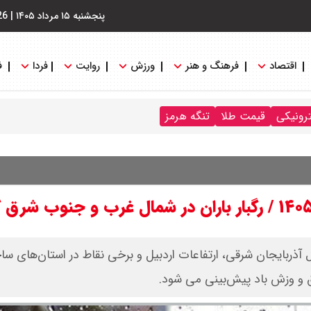
پنجشنبه ۱۵ مرداد ۱۴۰۵
|
26
اقتصاد
فرهنگ و هنر
ورزش
روایت
فردا
ف
ترونیکی
قیمت طلا
تنگه هرمز
ال آذربایجان شرقی، ارتفاعات اردبیل و برخی نقاط در استان‌های س
رق و وزش باد پیش‌بینی می شود.