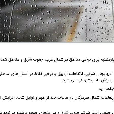
 پنجشنبه برای برخی مناطق در شمال غرب، جنوب شرق و مناطق شمال
ل آذربایجان شرقی، ارتفاعات اردبیل و برخی نقاط در استان‌های ساحل
ق و وزش باد پیش‌بینی می شود.
اهد بود.
فاعات شمال هرمزگان در ساعات بعد از ظهر و اوایل شب، افزایش اب
 جنوبی البرز، شرق، جنوب شرق و در روزهای جمعه و شنبه در نیمه ش