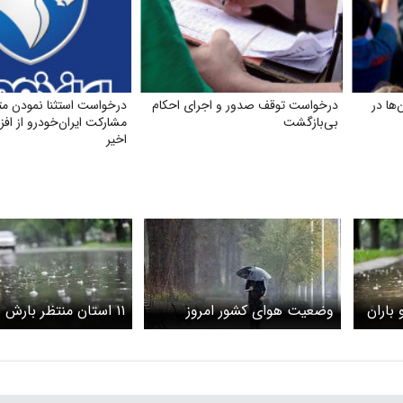
ها در
درخواست توقف صدور و اجرای احکام
درخواست استثنا نمودن م
بی‌بازگشت
مشارکت ایران‌خودرو از ا
اخیر
وضعیت هوای کشور امروز
۱۱ استان منتظر بارش ب
چهارشنبه ۱۳ خرداد ۱۴۰۵ / باران
باشند
و رعد و برق برای ۱۳ استان