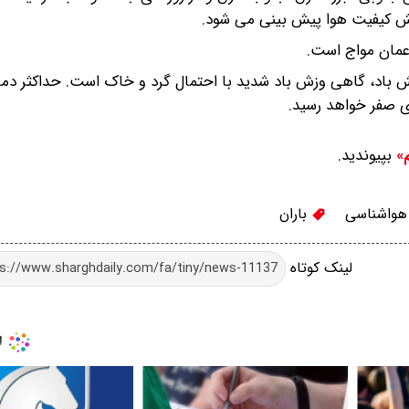
ش کیفیت هوا پیش بینی می شود.
 عمان مواج است.
یش باد، گاهی وزش باد شدید با احتمال گرد و خاک است. حداکثر دما
بپیوندید.
م»
واشناسی
باران
لینک کوتاه