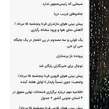
سیمایی که رئیس‌جمهور ندارد
جاشوهای غریب دریا
پیش بینی هوای مازندران فردا پنجشنبه ۱۵ مرداد /
کاهش دمای هوا و ورود سامانه رگباری
یک فوتی و سه مصدوم در پی انفجار در یک جایگاه
سی ان جی
پرونده باز پرستاران
توچال برای خبرنگاران رایگان شد
پیش بینی هوای قزوین فردا پنجشنبه ۱۵ مرداد/
وضعیت جوی نسبتاً پایدار تا اوایل هفته آینده
اطلاعیه مهم درباره برگزاری امتحانات نهایی معوق در
۴ استان جنوبی کشور + جدول
پیش بینی هوای فارس فردا پنجشنبه ۱۵ مرداد/