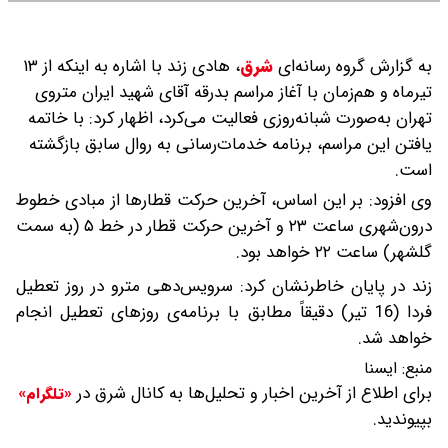
به گزارش گروه رسانه‌ای
شرق
،
هادی زند با اشاره به اینکه از ۱۳
تیرماه و هم‌زمان با آغاز مراسم بدرقه آقای شهید ایران متروی
تهران به‌صورت شبانه‌روزی فعالیت می‌کرد، اظهار کرد: با خاتمه
یافتن این مراسم، برنامه خدمات‌رسانی به روال سابق بازگشته
است.
وی افزود: بر این اساس، آخرین حرکت قطارها از مبادی خطوط
درون‌شهری ساعت ۲۳ و آخرین حرکت قطار در خط ۵ (به سمت
گلشهر) ساعت ۲۲ خواهد بود.
زند در پایان خاطرنشان کرد: سرویس‌دهی مترو در روز تعطیل
فردا (16 تیر) دقیقاً مطابق با برنامه‌ی روزهای تعطیل انجام
خواهد شد.
منبع:
ايسنا
برای اطلاع از آخرین اخبار و تحلیل‌ها به کانال شرق در
«تلگرام»
بپیوندید.