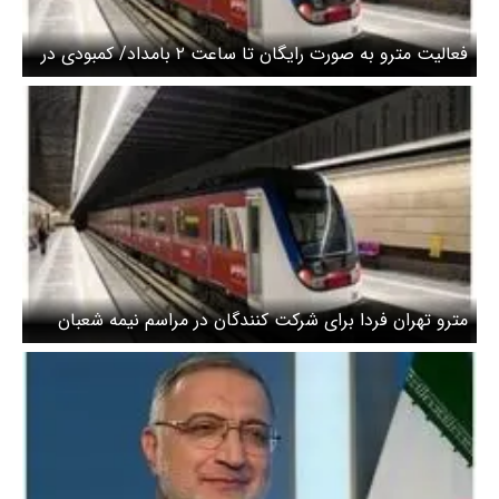
فعالیت مترو به صورت رایگان تا ساعت ۲ بامداد/ کمبودی در
عرضه کالاهای اساسی وجود ندارد
مترو تهران فردا برای شرکت کنندگان در مراسم نیمه شعبان
رایگان است