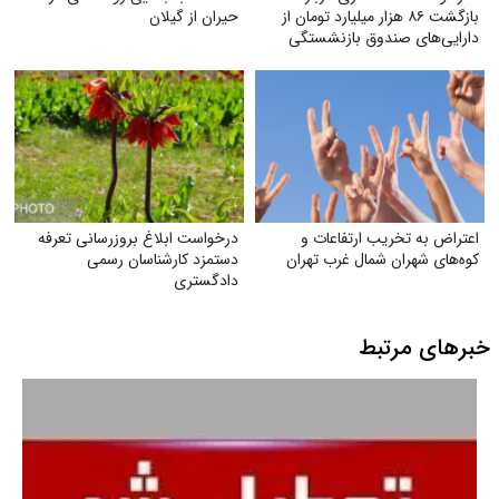
بازگشت ۸۶ هزار میلیارد تومان از
حیران از گیلان
دارایی‌های صندوق بازنشستگی
کشوری و بهره‌گیری از آن در جهت
تحقق مطالبات و بهبود معیشت
بازنشستگان»
اعتراض به تخریب ارتفاعات و
درخواست ابلاغ بروز‌رسانی تعرفه
کوه‌های شهران شمال غرب تهران
دستمزد کارشناسان رسمی
دادگستری
خبرهای مرتبط