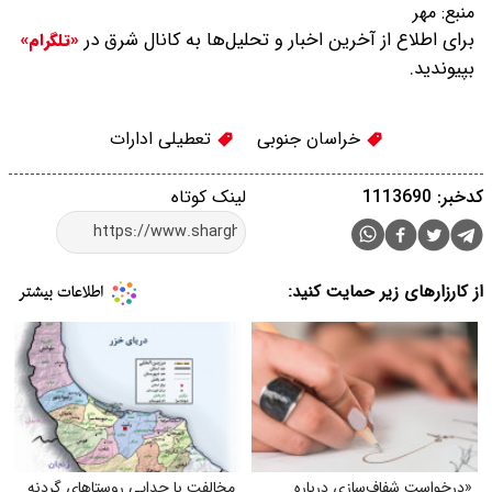
منبع:
مهر
برای اطلاع از آخرین اخبار و تحلیل‌ها به کانال شرق در
«تلگرام»
بپیوندید.
خراسان جنوبی
تعطیلی ادارات
کدخبر: 1113690
لینک کوتاه
از کارزارهای زیر حمایت کنید:
«درخواست شفاف‌سازی درباره
مخالفت با جدایی روستاهای گردنه