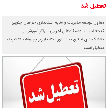
تعطیل شد
جزئیات عرضه اولیه احیا در فرابورس
اعلام شد
معاون توسعه مدیریت و منابع استانداری خراسان جنوبی
گفت: ادارات، دستگاه‌های اجرایی، مراکز آموزشی و
قیمت بیت کوین،تتر و اتریوم امروز
دانشگاه‌های استان به دستور استاندار روز چهارشنبه ۱۷ تیرماه
جمعه ۱۶ مرداد۱۴۰۵ / قیمت بیت
تعطیل است.
کوین چند؟ + جدول