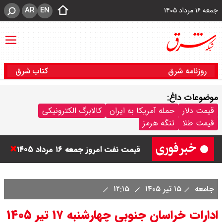
AR
EN
جمعه ۱۶ مرداد ۱۴۰۵
روزنامه شرق
کتاب شرق
موضوعات داغ:
قیمت طلا ۱۸ عیار امروز جمعه ۱۶ مرداد
قیمت دلار
حمله آمریکا به ایران
کالابرگ الکترونیکی
قیمت طلا
تنگه هرمز
۱۴۰۵ اعلام شد/ طلا بر مدار صعود
قیمت نفت امروز جمعه ۱۶ مرداد ۱۴۰۵
/ نفت صعودی شد + جدول
جامعه
۱۵ تیر ۱۴۰۵
۱۲:۱۵
چرا معوقات بازنشستگان تامین
ادارات خراسان جنوبی چهارشنبه ۱۷ تیر ۱۴۰۵
اجتماعی پرداخت نمی شود؟