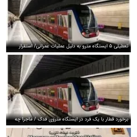
تعطیلی ۵ ایستگاه مترو به دلیل عملیات عمرانی/ استقرار
تاکسی‌ رایگان برای جابه‌جایی مسافران
برخورد قطار با یک فرد در ایستگاه متروی فدک / ماجرا چه
بود؟