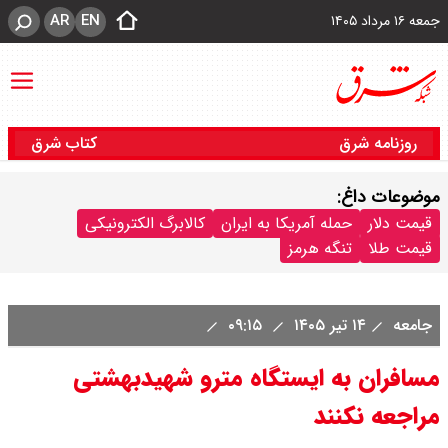
AR
EN
جمعه ۱۶ مرداد ۱۴۰۵
روزنامه شرق
کتاب شرق
موضوعات داغ:
قیمت دلار
حمله آمریکا به ایران
کالابرگ الکترونیکی
قیمت طلا
تنگه هرمز
جامعه
۱۴ تیر ۱۴۰۵
۰۹:۱۵
مسافران به ایستگاه مترو شهیدبهشتی
مراجعه نکنند