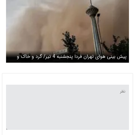
پیش بینی هوای تهران فردا پنجشنبه 4 تیر/ گرد و خاک و
کاهش دما در پایتخت