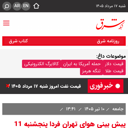
AR
EN
شنبه ۱۷ مرداد ۱۴۰۵
روزنامه شرق
کتاب شرق
موضوعات داغ:
قیمت سکه امامی امروز شنبه ۱۷ مرداد
قیمت دلار
حمله آمریکا به ایران
کالابرگ الکترونیکی
قیمت طلا
تنگه هرمز
۱۴۰۵ اعلام شد/ صعود قیمت سکه
قیمت نفت امروز شنبه ۱۷ مرداد ۱۴۰۵ /
نفت صعودی شد + جدول
جامعه
۱۰ تیر ۱۴۰۵
۱۳:۴۱
قیمت طلای جهان امروز شنبه ۱۷ مرداد
پیش بینی هوای تهران فردا پنجشنبه 11
۱۴۰۵ / طلا صعودی شد + جدول