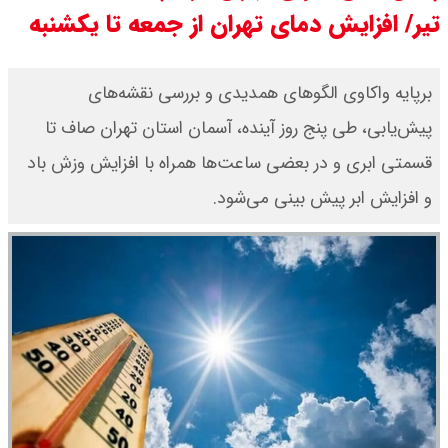
تیر/ افزایش دمای تهران از جمعه تا یکشنبه
قیمت دلار توافقی امروز شنبه ۱۷ مرداد
۱۴۰۵ اعلام شد
برپایه واکاوی الگوهای همدیدی و بررسی نقشه‌های
پیش‌یابی، طی پنج روز آینده، آسمان استان تهران صاف تا
قیمت طلا ۲۴ عیار امروز شنبه ۱۷ مرداد
قسمتی ابری و در بعضی ساعت‌ها همراه با افزایش وزش باد
۱۴۰۵ اعلام شد/ جهش قیمت طلا
و افزایش ابر پیش بینی می‌شود.