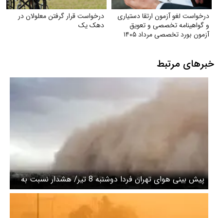
درخواست لغو آزمون ارتقا دستیاری
درخواست قرار گرفتن معلولان در
و گواهینامه تخصصی و تعویق
دهک یک
آزمون بورد تخصصی مرداد ۱۴۰۵
خبرهای مرتبط
پیش بینی هوای تهران فردا دوشنبه 8 تیر/ هشدار نسبت به
وزش باد شدید و بارش باران