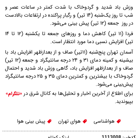
وزش باد شدید و گردوخاک با شدت کمتر در ساعات عصر و
شب تا روز یک‌شنبه (۱۴ تیر) و رگبار پراکنده در ارتفاعات بالادست
در روز جمعه (۱۲ تیر) پیش بینی می‌شود.
فردا (۱۱ تیر) کاهش دما و روزهای جمعه تا یکشنبه (۱۲ تا ۱۴
تیر) افزایش نسبی دما مورد انتظار است.
آسمان تهران پنج‌شنبه (۱۱تیر) صاف و از بعدازظهر افزایش باد با
بیشینه و کمینه دمای ۳۱ و ۲۴ درجه سانتیگراد و جمعه (۱۲ تیر)
صاف و از بعدازظهر افزایش باد، گاهی وزش باد شدید و احتمال
گردوخاک با بیشترین و کمترین دمای ۳۵ و ۲۵ درجه سانتیگراد
پیش‌بینی می‌شود.
برای اطلاع از آخرین اخبار و تحلیل‌ها به کانال شرق در
«تلگرام»
بپیوندید.
هواشناسی
هوای تهران
پیش بینی هوا
کدخبر: 1113008
لینک کوتاه