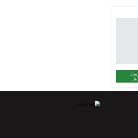
سال
ظر