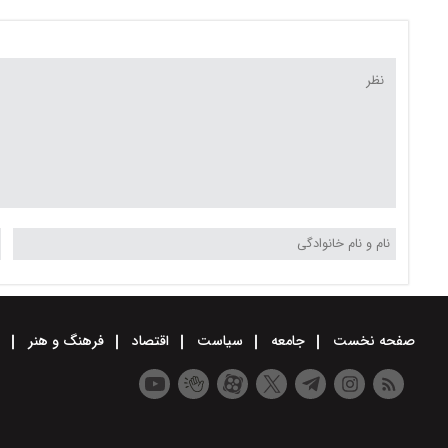
شهر
صفحه نخست
جامعه
سیاست
اقتصاد
فرهنگ و هنر
و