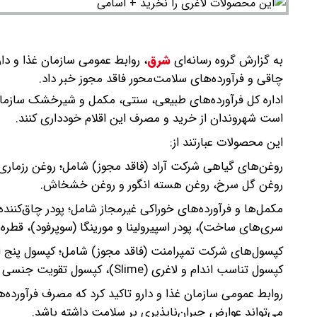
به گزارش گروه رسانه‌ای
شرق
،
روابط عمومی سازمان غذا و دا
چاقی و فرآورده‌های سلامت‌محور فاقد مجوز خبر داد.
اداره کل فرآورده‌های طبیعی، سنتی، مکمل و شیرخشک سازمان 
است شهروندان از خرید و مصرف این اقلام خودداری کنند.
این محصولات عبارتند از:
روغن‌های گیاهی شرکت آراد (فاقد مجوز) شامل؛ روغن رزماری، 
روغن گل سرخ، روغن هسته انگور و روغن خشخاش.
مکمل‌ها و فرآورده‌های خوراکی غیرمجاز شامل؛ پودر چاق‌کن
سری‌های ساخت)، پودر اسپیرولینا و مورینگا (سوپرفود)، قطر
کپسول تناسب اندام و لاغری (Slime)، کپسول تقویت جنسی مردان (Man).
روابط عمومی سازمان غذا و دارو تاکید کرد که مصرف فرآورد
می‌تواند عوارض جبران‌ناپذیری بر سلامت داشته باشد.