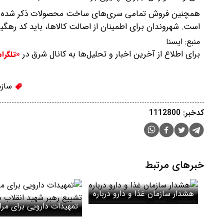
همچنین فروش تمامی سری‌های ساخت محصولات ذکر شده ممنوع
است. شهروندان برای اطمینان از اصالت کالاها، باید کد رهگیری 
منبع:
ايسنا
برای اطلاع از آخرین اخبار و تحلیل‌ها به کانال شرق در
«تلگرا
سازما
کدخبر: 1112800
خبرهای مرتبط
هشدار سازمان غذا و دارو درباره
یک آمپول لاغری
تمهیدات دارویی برای مر