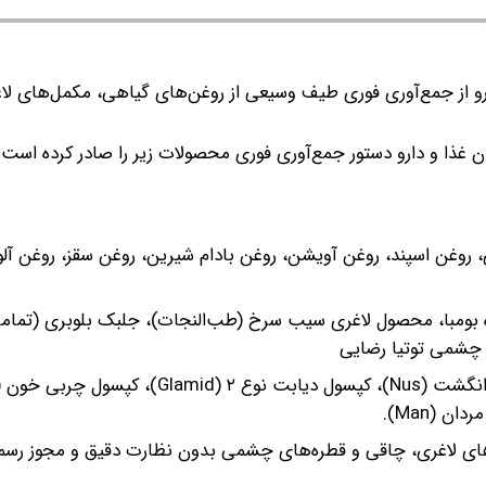
رو از جمع‌آوری فوری طیف وسیعی از روغن‌های گیاهی، مکمل‌های لا
غذا و دارو دستور جمع‌آوری فوری محصولات زیر را صادر کرده است و
روغن اسپند، روغن آویشن، روغن بادام شیرین، روغن سقز، روغن آلوئه
نده بومبا، محصول لاغری سیب سرخ (طب‌النجات)، جلبک بلوبری (تمام
ه چشمی توتیا رضایی
ه‌های لاغری، چاقی و قطره‌های چشمی بدون نظارت دقیق و مجوز رسم