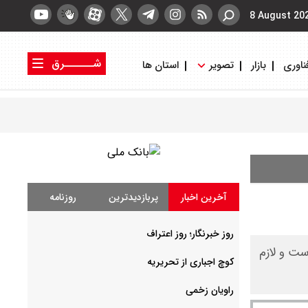
8 August 20
شــــــرق
ناوری
بازار
تصویر
استان ها
کتاب شرق
روزنامه شرق
آخرین اخبار
پربازدیدترین
روزنامه
روز خبرنگار؛ روز اعتراف
ست و لازم
کوچ اجباری از تحریریه
راویان زخمی