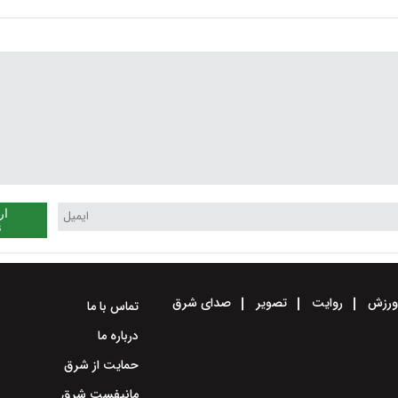
ندارد
ار
ن
رزش
روایت
تصویر
صدای شرق
تماس با ما
درباره ما
حمایت از شرق
مانیفست شرق