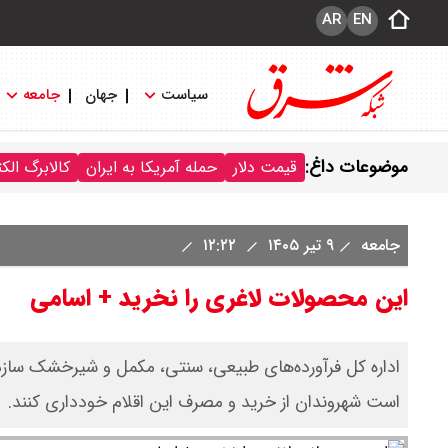
AR
EN
سیاست
جهان
جامعه
موضوعات داغ:
قیمت دلار
حمله آمریکا به ایران
کالابرگ الک
جامعه
۹ تیر ۱۴۰۵
۱۲:۲۲
این محصولات لاغری را نخرید + اسامی
اداره کل فرآورده‌های طبیعی، سنتی، مکمل و شیرخشک سازما
است شهروندان از خرید و مصرف این اقلام خودداری کنند.