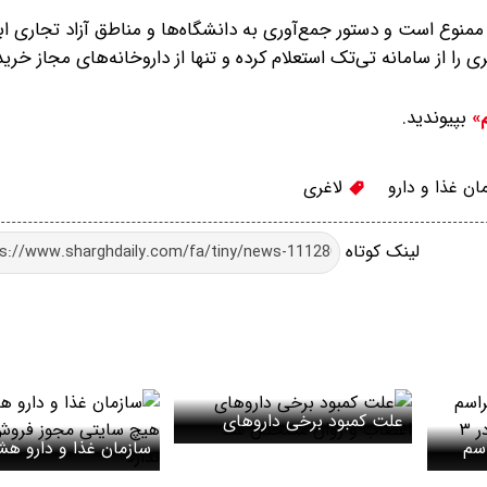
 است و دستور جمع‌آوری به دانشگاه‌ها و مناطق آزاد تجاری اب
را از سامانه تی‌تک استعلام کرده و تنها از داروخانه‌های مجاز خرید 
بپیوندید.
م»
ن غذا و دارو
لاغری
لینک کوتاه
علت کمبود برخی داروهای
اسم
اعصاب و روان مشخص شد
سازمان غذا و دارو هشد
تشییع رهبر شهید انقلاب در ۳
هیچ سایتی مجوز فرو