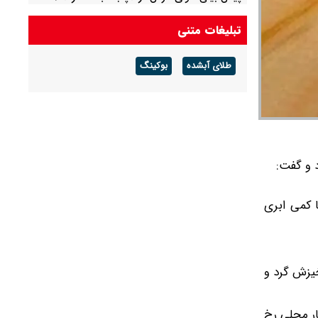
احتمال آب‌گرفتگی و سیلابی شدن مسیل‌ها
تبلیغات متنی
طلای آبشده
بوکینگ
 و گفت:
 کمی ابری
سرعت حداکثر ۸۰ کیلومتر بر ساعت و خیزش گرد و
ار محلی رخ