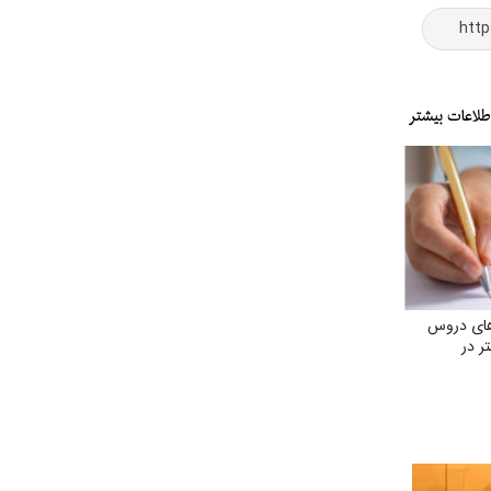
های دروس
ر در