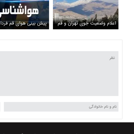
اعلام وضعیت جوی تهران و قم
پیش بینی هوای قم فردا
طی روزهای ۱۳ تا ۱۶ تیرماه
یکشنبه 24 خر
باد و خیزش گرد و خاک