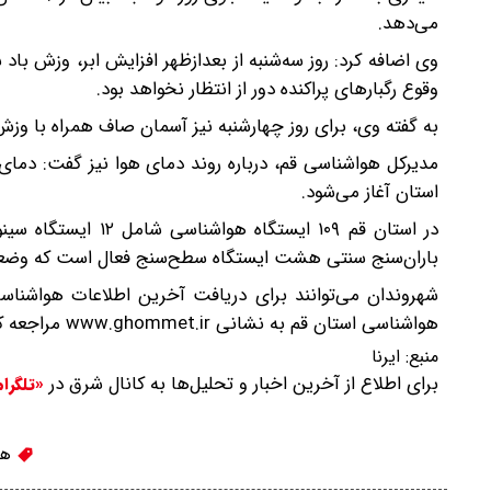
می‌دهد.
وی اضافه کرد: روز سه‌شنبه از بعدازظهر افزایش ابر، وزش باد
وقوع رگبارهای پراکنده دور از انتظار نخواهد بود.
به گفته وی، برای روز چهارشنبه نیز آسمان صاف همراه با وزش
مدیرکل هواشناسی قم، درباره روند دمای هوا نیز گفت: دمای
استان آغاز می‌شود.
باران‌سنج سنتی هشت ایستگاه سطح‌سنج فعال است که وضعیت س
هواشناسی استان قم به نشانی www.ghommet.ir مراجعه کنند.
منبع:
ایرنا
برای اطلاع از آخرین اخبار و تحلیل‌ها به کانال شرق در
«تلگرا
هو