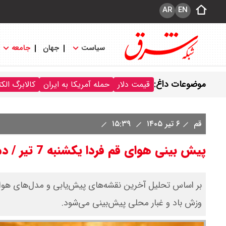
AR
EN
سیاست
جهان
جامعه
موضوعات داغ:
قیمت دلار
حمله آمریکا به ایران
کالابرگ الک
قم
۶ تیر ۱۴۰۵
۱۵:۳۹
پیش بینی هوای قم فردا یکشنبه 7 تیر / دمای هوای افزایشی می شود
بر اساس تحلیل آخرین نقشه‌های پیش‌یابی و مدل‌های هواش
وزش باد و غبار محلی پیش‌بینی می‌شود.