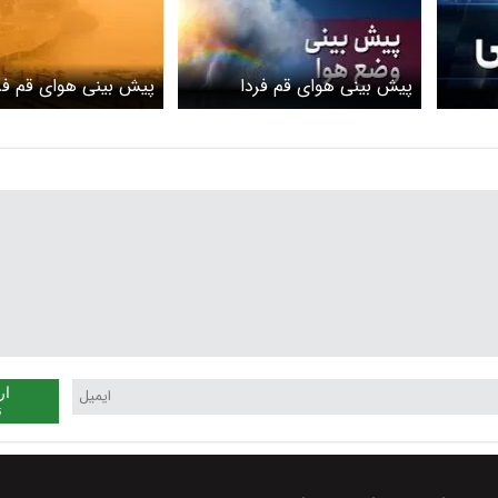
پیش بینی هوای قم فردا
پیش بینی هوای قم فر
داد/ وقوع وزش
یکشنبه ۱۷ خرداد/ وزش و باد و
یکشنبه 10 خرداد/
گرد و خاک در استان
نسبت به وزش باد شد
ار
ن