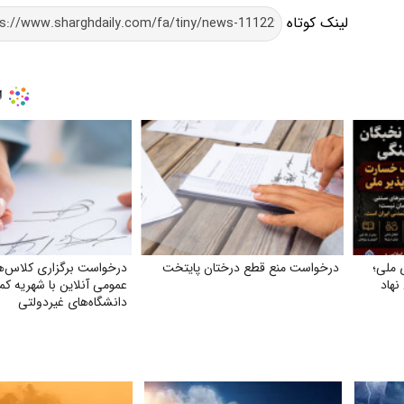
لینک کوتاه
 ملی؛
درخواست منع قطع درختان پایتخت
درخواست برگزاری کلاس‌
نهاد
عمومی آنلاین با شهریه کمت
دانشگاه‌های غیردولتی