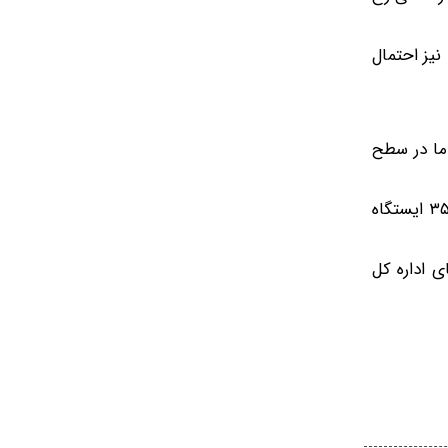
نیز احتمال
دما در سطح
در استان قم ۱۰۹ ایستگاه هواشناسی شامل ۱۲ ایستگاه سینوپتیک خودکار، ۲ ایستگاه جاده‌ای، ۵۲ ایستگاه باران‌سنج خودکار، ۳۵ ایستگاه
۱۳ تماس بگیرند یا به تارنمای اداره کل