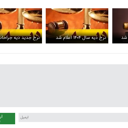
شد
نرخ دیه سال ۱۴۰۴ اعلام شد
نرخ جدید دیه جراحات
صدمات بدنی اعلام شد
شکستگی استخوان و ب
چند؟
ار
ن