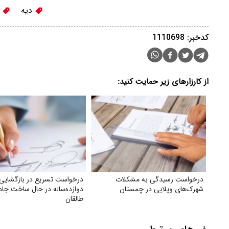
دیه
ر
کدخبر: 1110698
از کارزارهای زیر حمایت کنید:
درخواست رسیدگی به مشکلات
درخواست تسریع در بازگشایی 
شهرک‌های ویلایی در چمستان
دوازده‌ساله در حال ساخت جا
طالقان