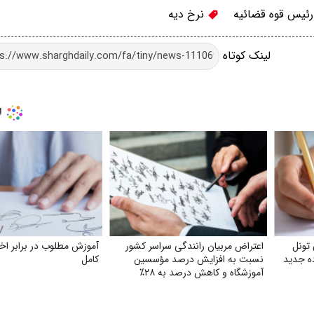
ئیس قوه قضائیه
نرخ دیه
لینک کوتاه
تونل
اعتراض مربیان رانندگی سراسر کشور
آموزش مطلوب در برابر اخ
ده جدید
نسبت به افزایش درصد مؤسسین
کامل
آموزشگاه و کاهش درصد به ۲۸٪