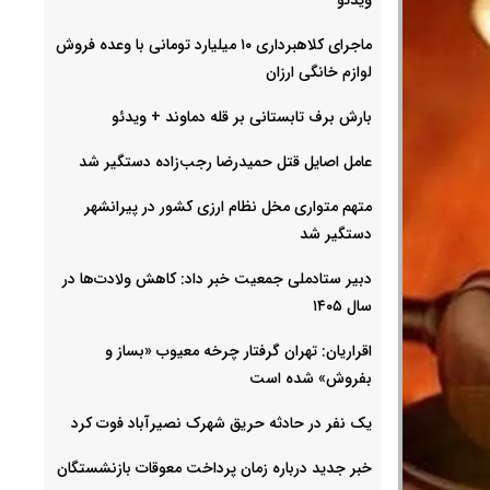
ماجرای کلاهبرداری ۱۰ میلیارد تومانی با وعده فروش
لوازم خانگی ارزان
بارش برف تابستانی بر قله دماوند + ویدئو
عامل اصایل قتل حمیدرضا رجب‌‌زاده دستگیر شد
متهم متواری مخل نظام ارزی کشور در پیرانشهر
دستگیر شد
دبیر ستادملی جمعیت خبر داد: کاهش ولادت‌ها در
سال ۱۴۰۵
اقراریان: تهران گرفتار چرخه معیوب «بساز و
بفروش» شده است
یک نفر در حادثه حریق شهرک نصیرآباد فوت کرد
خبر جدید درباره زمان پرداخت معوقات بازنشستگان