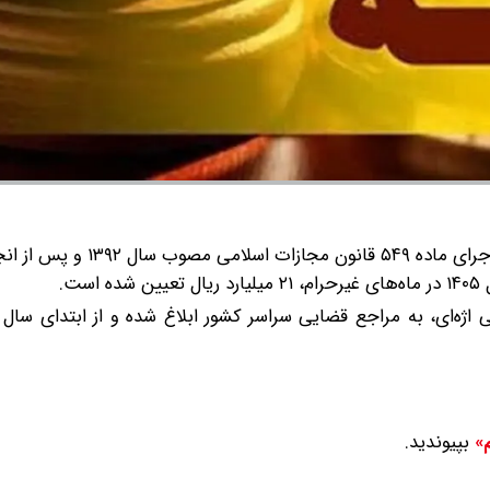
بر اساس این بخشنامه که در اجرای ماده ۵۴۹ قانون مجازات اسلامی مصوب سال ۲
ت.
بپیوندید.
م»