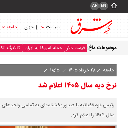
AR
EN
سیاست
جهان
جامعه
موضوعات داغ:
قیمت دلار
حمله آمریکا به ایران
کالابرگ الک
جامعه
۲۸ خرداد ۱۴۰۵
۱۸:۱۵
نرخ دیه سال ۱۴۰۵ اعلام شد
رئیس قوه قضائیه با صدور بخشنامه‌ای به تمامی واحدهای ق
سال ۱۴۰۵ را اعلام کرد.