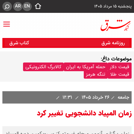
AR
EN
پنجشنبه ۱۵ مرداد ۱۴۰۵
روزنامه شرق
کتاب شرق
موضوعات داغ:
قیمت دلار
حمله آمریکا به ایران
کالابرگ الکترونیکی
قیمت طلا
تنگه هرمز
جامعه
۲۶ خرداد ۱۴۰۵
۱۲:۳۱
زمان المپیاد دانشجویی تغییر کرد
زمان برگزاری آزمون مرحله غیرمتمرکز سی‌ویکمین دوره المپیاد