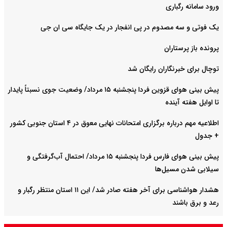
ورود سامانه رگباری
یک فوتی و سه مصدوم در پی انفجار در یک جایگاه سی ان جی
پرونده باز پرستاران
توچال برای خبرنگاران رایگان شد
پیش بینی هوای قزوین فردا پنجشنبه ۱۵ مرداد/ وضعیت جوی نسبتاً پایدار
تا اوایل هفته آینده
اطلاعیه مهم درباره برگزاری امتحانات نهایی معوق در ۴ استان جنوبی کشور
+ جدول
پیش بینی هوای فارس فردا پنجشنبه ۱۵ مرداد/ احتمال آب‌گرفتگی و
سیلابی شدن مسیل‌ها
هشدار هواشناسی برای آخر هفته صادر شد/ این ۱۱ استان منتظر رگبار و
رعد و برق باشند
آخرین وضعیت ترافیکی محورهای اربعینی کشور + ویدیو