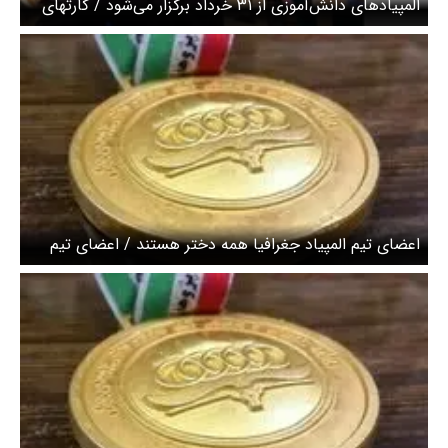
المپیادهای دانش‌آموزی از ۳۱ خرداد برگزار می‌شود / کارتهای
ورود به جلسه آخر هفته صادر می‌شود
اعضای تیم المپیاد جغرافیا همه دختر هستند / اعضای تیم
المیپاد کامپیوتر همه پسر هستند