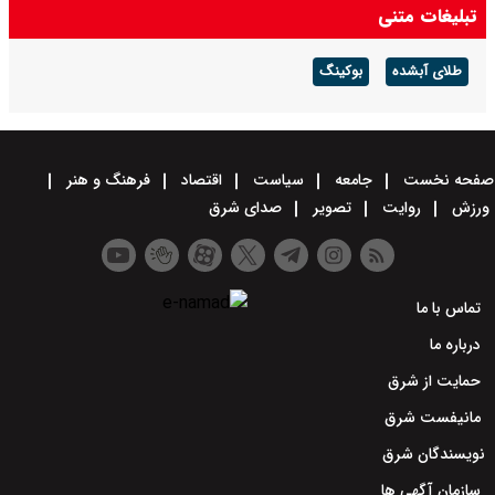
تبلیغات متنی
طلای آبشده
بوکینگ
صفحه نخست
جامعه
سیاست
اقتصاد
فرهنگ و هنر
ورزش
روایت
تصویر
صدای شرق
تماس با ما
درباره ما
حمایت از شرق
مانیفست شرق
نویسندگان شرق
سازمان آگهی ها