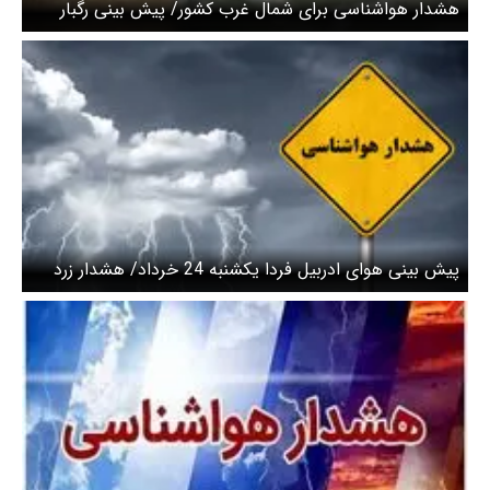
هشدار هواشناسی برای شمال غرب کشور/ پیش بینی رگبار
باران
پیش بینی هوای ادربیل فردا یکشنبه 24 خرداد/ هشدار زرد
صادر شد