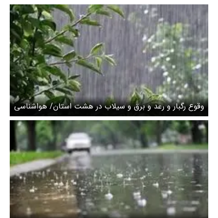
وقوع رگبار و رعد و برق و سیلاب در هشت استان/ هواشناسی
هشدار داد