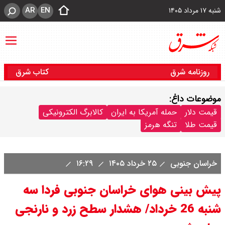
AR
EN
شنبه ۱۷ مرداد ۱۴۰۵
روزنامه شرق
کتاب شرق
موضوعات داغ:
قیمت دلار
حمله آمریکا به ایران
کالابرگ الکترونیکی
قیمت طلا
تنگه هرمز
خراسان‌ جنوبی
۲۵ خرداد ۱۴۰۵
۱۶:۲۹
پیش بینی هوای خراسان جنوبی فردا سه
شنبه 26 خرداد/ هشدار سطح زرد و نارنجی