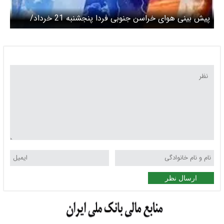
پیش بینی هوای خراسن جنوبی فردا پنجشنبه 21 خرداد/
هشدار هواشناسی برای تداوم وزش باد شدید
ارسال نظر