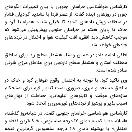
کارشناس هواشناسی خراسان جنوبی با بیان تغییرات الگوهای
جوی در روزهای آینده گفت: از عصر فردا با تشدید گرادیان فشار
در منطقه، وزش بادهای شدید تا خیلی شدید همراه با گرد و
خاک تا پایان هفته در خراسان جنوبی پیش‌بینی می‌شود که
موجب کاهش دید افقی، افت کیفیت هوا و اختلال در ترددهای
جاده‌ای خواهد شد.
لطفی ادامه داد: در همین راستا، هشدار سطح زرد برای مناطق
مختلف استان و هشدار سطح نارنجی برای مناطق مرزی شرقی
صادر شده است.
وی تاکید کرد: با توجه به احتمال وقوع طوفان گرد و خاک در
مناطق مستعد و مرزی، ضروری است تدابیر لازم برای استحکام
سازه‌های موقت و تابلوهای تبلیغاتی، حفاظت از نهال‌های
آسیب‌پذیر و پرهیز از ترددهای غیرضروری اتخاذ شود.
کارشناس هواشناسی خراسان جنوبی گفت: در شبانه‌روز گذشته،
«اسلامیه» با کمینه دمای ۱۷ درجه سلسیوس، خنک‌ترین نقطه و
«بندان» با بیشینه دمای ۴۸ درجه سلسیوس گرم‌ترین نقطه