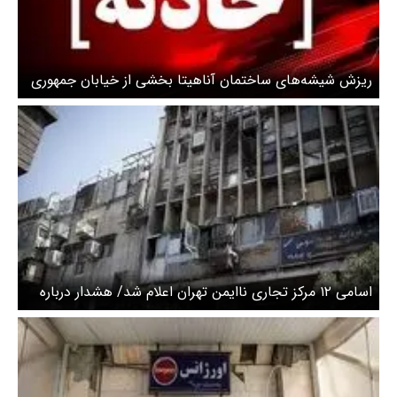
ریزش شیشه‌های ساختمان آناهیتا بخشی از خیابان جمهوری
تهران را مسدود کرد
اسامی ۱۲ مرکز تجاری ناایمن تهران اعلام شد/ هشدار درباره
فعالیت پاساژهای ناایمن