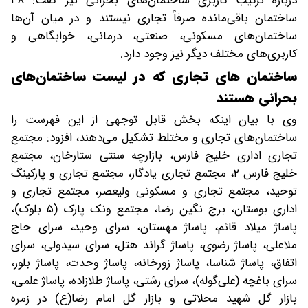
درباره ترکیب کاربری ساختمان‌های بحرانی نیز گفت: ۴۸
ساختمان باقی‌مانده صرفاً تجاری نیستند و در میان آن‌ها
ساختمان‌های مسکونی، صنعتی، درمانی، خوابگاهی و
کاربری‌های مختلف دیگر نیز وجود دارد.
ساختمان های تجاری که در لیست ساختمان‌های
بحرانی هستند
وی با بیان اینکه بخش قابل توجهی از این فهرست را
ساختمان‌های تجاری و مختلط تشکیل می‌دهند، افزود: مجتمع
تجاری اداری خلیج فارس، بازارچه سنتی ستارخان، مجتمع
خلیج فارس ۲، مجتمع تجاری یادگار، مجتمع تجاری و پارکینگ
توحید، مجتمع تجاری و مسکونی ولیعصر، مجتمع تجاری و
اداری بوستان، برج نگین رضا، مجتمع ونک پارک (۵ بلوک)،
پاساژ میلاد قائم، پاساژ مهستان، سرای وحید، سرای حاج
ملاعلی، پاساژ رضوی، پاساژ گراند هتل، سرای سیدولی، سرای
اتفاق، پاساژ شناسا، پاساژ زورخانه، پاساژ وحدت، پاساژ بلور،
سرای باغچه (علی‌گوله)، سرای رشتی، پاساژ طلازاده، پاساژ علمی،
بازار گل شهید محلاتی و بازار گل امام رضا(ع) در زمره