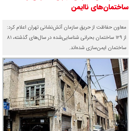
ساختمان‌های ناایمن
قیمت محصولات ایران خودرو امروز
شنبه ۱۷ مرداد ۱۴۰۵ / قیمت دنا چند ؟
معاون حفاظت از حریق سازمان آتش‌نشانی تهران اعلام کرد:
از ۱۲۹ ساختمان بحرانی شناسایی‌شده در سال‌های گذشته، ۸۱
+ جدول
ساختمان ایمن‌سازی شده‌اند.
ثبت نام سایپا از امروز ۱۷ مرداد ۱۴۰۵
آغاز شد / خرید کوییک با پیش
پرداخت ۵۰۰ میلیون تومان + لینک
شاخص بورس امروز شنبه ۱۷ مرداد
۱۴۰۵ / شاخص افزایشی شد + تحلیل