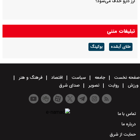
ارز دارو حذف می‌شود؟
تبلیغات متنی
طلای آبشده
بوکینگ
صفحه نخست
جامعه
سیاست
اقتصاد
فرهنگ و هنر
ورزش
روایت
تصویر
صدای شرق
تماس با ما
درباره ما
حمایت از شرق