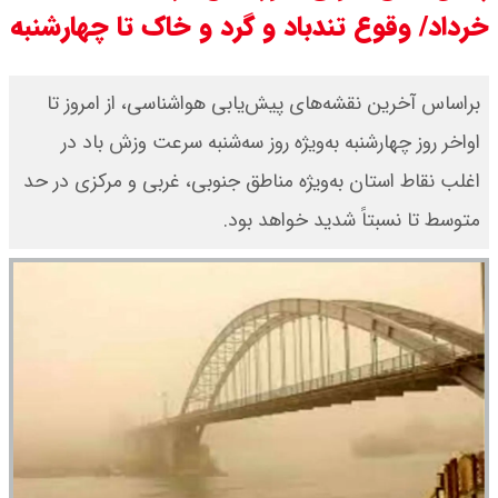
خرداد/ وقوع تندباد و گرد و خاک تا چهارشنبه
به ایران باز شود آن را قطع می‌کنیم +
ویدیو
براساس آخرین نقشه‌های پیش‌یابی هواشناسی، از امروز تا
اواخر روز چهارشنبه به‌ویژه روز سه‌شنبه سرعت وزش باد در
ونس در بن‌بست سیاسی قرار دارد
اغلب نقاط استان به‌ویژه مناطق جنوبی، غربی و مرکزی در حد
متوسط تا نسبتاً شدید خواهد بود.