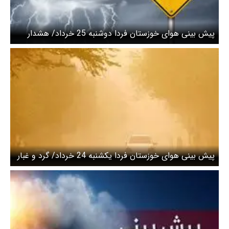
پیش بینی هوای خوزستان فردا دوشنبه 25 خرداد/ هشدار
سطح نارنجی صادر شد
پیش بینی هوای خوزستان فردا یکشنبه 24 خرداد/ گرد و غبار
محلی و موقتی در ساعاتی عصر امروز