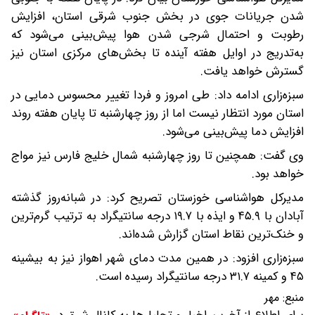
شدن جریانات جوی در بخش جنوب شرقی استان، افزایش
رطوبت و احتمال شرجی شدن هوا پیش‌بینی می‌شود که
به‌تدریج در اوایل هفته آینده تا بخش‌های مرکزی استان نیز
گسترش خواهد یافت.
سبزه‌زاری ادامه داد: طی امروز و فردا تغییر محسوس دمایی در
استان مورد انتظار نیست اما از روز چهارشنبه تا پایان هفته روند
افزایش دما پیش‌بینی می‌شود.
وی گفت: همچنین تا روز چهارشنبه شمال خلیج فارس نیز مواج
خواهد بود.
مدیرکل هواشناسی خوزستان تصریح کرد: در شبانه‌روز گذشته
آبادان با ۴۵.۹ و ایذه با ۱۹.۷ درجه سانتیگراد به ترتیب گرم‌ترین
و خنک‌ترین نقاط استان گزارش شده‌اند.
سبزه‌زاری افزود: در همین مدت دمای شهر اهواز نیز به بیشینه
۴۵ و کمینه ۳۱.۷ درجه سانتیگراد رسیده است.
منبع:
مهر