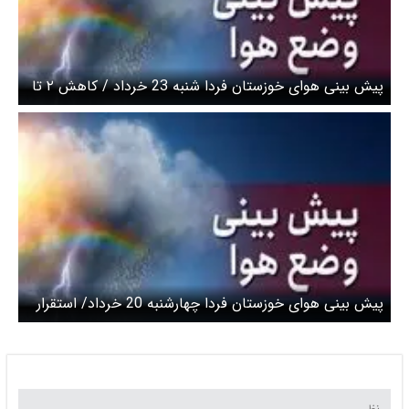
پیش بینی هوای خوزستان فردا شنبه 23 خرداد / کاهش ۲ تا
۴ درجه‌ای دما در استان
پیش بینی هوای خوزستان فردا چهارشنبه 20 خرداد/ استقرار
جوی پایدار را تا هفته آینده