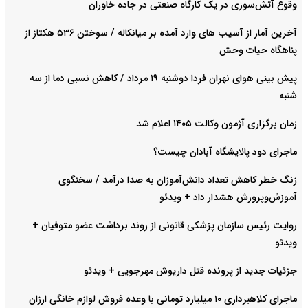
وقوع آتش‌سوزی در یک کارگاه صنعتی در جاده خاوران
آخرین آمار از آسیب های وارد آمده بر میانکاله / سوختن ۵۳۶ هکتاز از
پناهگاه حیات وحش
پیش بینی هوای نهران فردا دوشنبه ۱۹ مرداد / کاهش نسبی دما از سه
شنبه
زمان برگزاری آژمون وکالت ۱۴۰۵ اعلام شد
ماجرای دود پالایشگاه آبادان چیست؟
زنگ خطر کاهش تعداد دانش‌آموزان به صدا درآمد / سخنگوی
آموزش‌وپرورش هشدار داد +‌ ویدئو
روایت رئیس سازمان پزشکی قانونی از روند برداشت عضو متوفیان +
ویدئو
جزئیات جدید از پرونده قتل داریوش مهرجویی + ویدئو
ماجرای کلاهبرداری ۱۰ میلیارد تومانی با وعده فروش لوازم خانگی ارزان