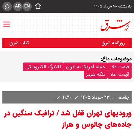
AR
EN
پنجشنبه ۱۵ مرداد ۱۴۰۵
روزنامه شرق
کتاب شرق
موضوعات داغ:
قیمت دلار
حمله آمریکا به ایران
کالابرگ الکترونیکی
قیمت طلا
تنگه هرمز
جامعه
۲۳ خرداد ۱۴۰۵
۱۱:۲۰
ورودیهای تهران قفل شد / ترافیک سنگین در
جاده‌های چالوس و هراز