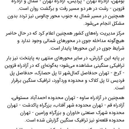
بومهن، آزادراه تهران - پردیس، آزادراه تهران - شمال و آزادراه
قزوین - رشت در هر دو مسیر رفت و برگشت روان است.
همچنین در مسیر شمال به جنوب محور چالوس نیز تردد بدون
مشکل انجام می‌شود.
مرکز مدیریت راه‌های کشور همچنین اعلام کرد که در حال حاضر
هیچ‌گونه مداخله جوی در محورهای شمالی وجود ندارد و
شرایط جوی در این محورها پایدار است.
بر پایه این گزارش، در سایر محورهای منتهی به پایتخت نیز بار
ترافیکی سنگینی مشاهده می‌شود؛ به‌گونه‌ای که در آزادراه قزوین
- کرج - تهران حدفاصل کمال‌شهر تا پل حصارک، حدفاصل پل
فردیس تا پل کلاک و محدوده وردآورد، ترافیک سنگین برقرار
است.
همچنین در آزادراه ساوه - تهران محدوده احمدآباد مستوفی،
آزادراه قم - تهران محدوده شهر آفتاب، بزرگراه پاکدشت - تهران
محدوده شهرک صنعتی خاوران و بزرگراه ورامین - تهران
محدوده قلعه‌نو نیز ترافیک سنگین گزارش شده است.