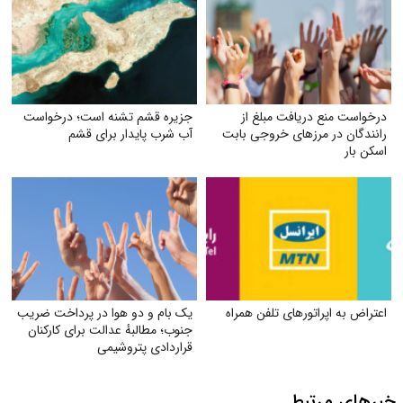
درخواست منع دریافت مبلغ از
جزیره قشم تشنه است؛ درخواست
رانندگان در مرزهای خروجی بابت
آب شرب پایدار برای قشم
اسکن بار
اعتراض به اپراتورهای تلفن همراه
یک بام و دو هوا در پرداخت ضریب
جنوب؛ مطالبهٔ عدالت برای کارکنان
قراردادی پتروشیمی
خبرهای مرتبط