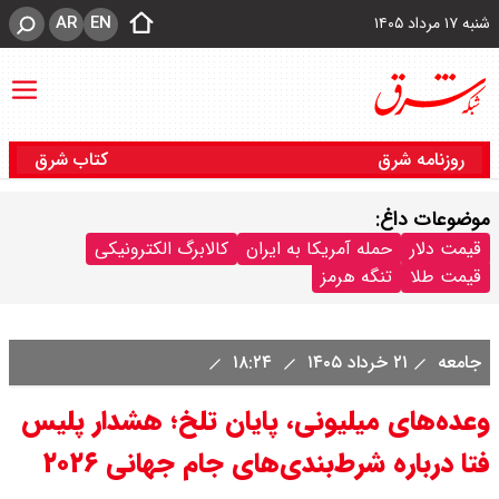
AR
EN
شنبه ۱۷ مرداد ۱۴۰۵
روزنامه شرق
کتاب شرق
موضوعات داغ:
قیمت دلار
حمله آمریکا به ایران
کالابرگ الکترونیکی
قیمت طلا
تنگه هرمز
جامعه
۲۱ خرداد ۱۴۰۵
۱۸:۲۴
وعده‌های میلیونی، پایان تلخ؛ هشدار پلیس
فتا درباره شرط‌بندی‌های جام جهانی ۲۰۲۶