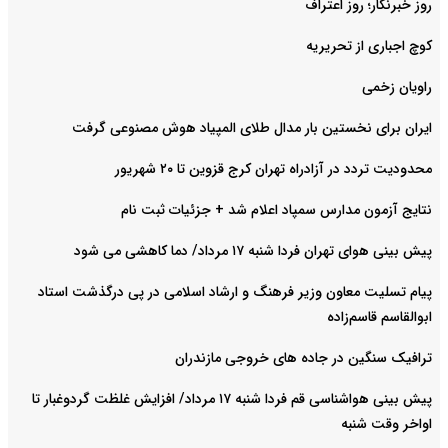
روز خبرنگار؛ روز اعتراف
کوچ اجباری از تحریریه
راویان زخمی
ایران برای نخستین بار مدال طلای المپیاد هوش مصنوعی گرفت
محدودیت تردد در آزادراه تهران کرج قزوین تا ۲۰ شهریور
نتایج آزمون مدارس سمپاد اعلام شد + جزئیات ثبت نام
پیش بینی هوای تهران فردا شنبه ۱۷ مرداد/ دما کاهشی می شود
پیام تسلیت معاون وزیر فرهنگ و ارشاد اسلامی در پی درگذشت استاد
ابوالقاسم قاسم‌زاده
ترافیک سنگین در جاده های خروجی مازندران
پیش بینی هواشناسی قم فردا شنبه ۱۷ مرداد/ افزایش غلظت گردوغبار تا
اواخر وقت شنبه