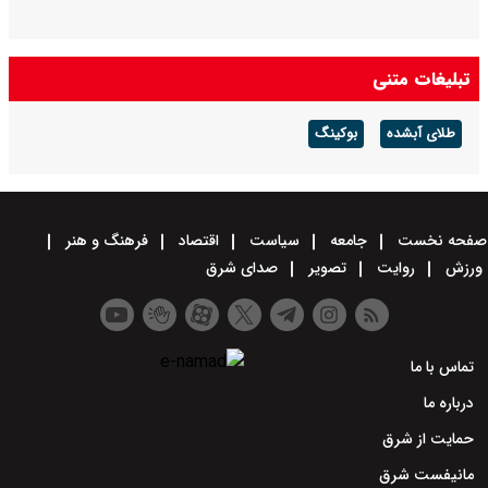
تبلیغات متنی
طلای آبشده
بوکینگ
صفحه نخست
جامعه
سیاست
اقتصاد
فرهنگ و هنر
ورزش
روایت
تصویر
صدای شرق
تماس با ما
درباره ما
حمایت از شرق
مانیفست شرق