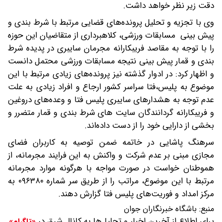
دقت زیر نظر خواهد داشت.
وی با تجزیه و تحلیل پرونده‌های قضایی مرتبط با شرط بندی و
پیش بینی مسابقات ورزشی، کلاهبرداری از متقاضیان این حوزه
را با توجه به مقاصد فریبکارانه مجرمان سایبری در پدیده شرط
بندی و قمار پیش بینی نتیجه مسابقات ورزشی محتمل دانست
و اظهار کرد: در ادوار گذشته نیز پرونده‌های زیادی مرتبط با این
موضوع به پلیس،فتا سراسر کشور ارجاع و افراد زیادی به علت
عدم توجه به هشدارهای سایبری پلیس فتا و وعده‌های دروغین
و فریبکارانه گردانندگان سایت های شرط بندی و قمار متضرر و
بخشی از دارایی خود را از دست داده‌اند.
سرهنگ پاشایی در خاتمه ضمن توصیه به کاربران فضای
مجازی مبنی بر عدم شرکت و واکنش به این فرایند مجرمانه، از
هموطنان خواست در صورت مواجه با هرگونه موارد مجرمانه
مرتبط با این موضوع، مراتب را از طریق سر شماره ۰۹۶۳۸۰ به
مرکز امداد و فوریت‌های پلیس فتا گزارش دهند.
منبع:
باشگاه خبرنگاران جوان
برای اطلاع از آخرین اخبار و تحلیل‌ها به کانال شرق در
«تلگرام»