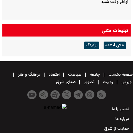
اواخر وقت شنبه
تبلیغات متنی
طلای آبشده
بوکینگ
صفحه نخست
جامعه
سیاست
اقتصاد
فرهنگ و هنر
ورزش
روایت
تصویر
صدای شرق
تماس با ما
درباره ما
حمایت از شرق