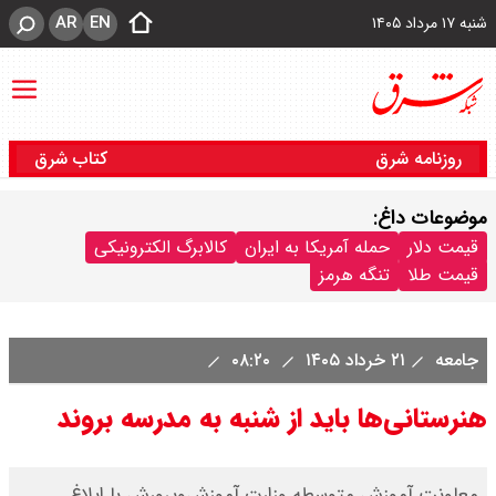
AR
EN
شنبه ۱۷ مرداد ۱۴۰۵
روزنامه شرق
کتاب شرق
موضوعات داغ:
قیمت دلار
حمله آمریکا به ایران
کالابرگ الکترونیکی
قیمت طلا
تنگه هرمز
جامعه
۲۱ خرداد ۱۴۰۵
۰۸:۲۰
هنرستانی‌ها باید از شنبه به مدرسه بروند
معاونت آموزش متوسطه وزارت آموزش‌وپرورش با ابلاغ