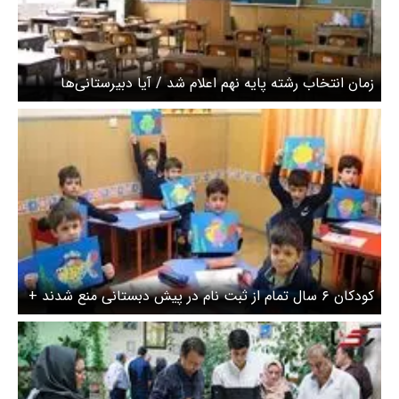
زمان انتخاب رشته پایه نهم اعلام شد / آیا دبیرستانی‌ها
تابستان باید به مدرسه بروند؟
کودکان ۶ سال تمام از ثبت نام در پیش دبستانی منع شدند +
ثبت نام نوآموزان در سایت سیدا انجام می‌شود