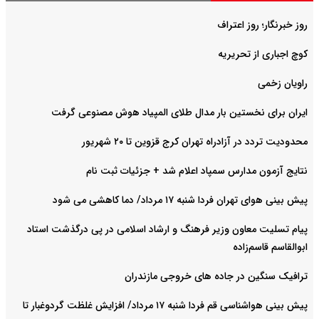
روز خبرنگار؛ روز اعتراف
کوچ اجباری از تحریریه
راویان زخمی
ایران برای نخستین بار مدال طلای المپیاد هوش مصنوعی گرفت
محدودیت تردد در آزادراه تهران کرج قزوین تا ۲۰ شهریور
نتایج آزمون مدارس سمپاد اعلام شد + جزئیات ثبت نام
پیش بینی هوای تهران فردا شنبه ۱۷ مرداد/ دما کاهشی می شود
پیام تسلیت معاون وزیر فرهنگ و ارشاد اسلامی در پی درگذشت استاد
ابوالقاسم قاسم‌زاده
ترافیک سنگین در جاده های خروجی مازندران
پیش بینی هواشناسی قم فردا شنبه ۱۷ مرداد/ افزایش غلظت گردوغبار تا