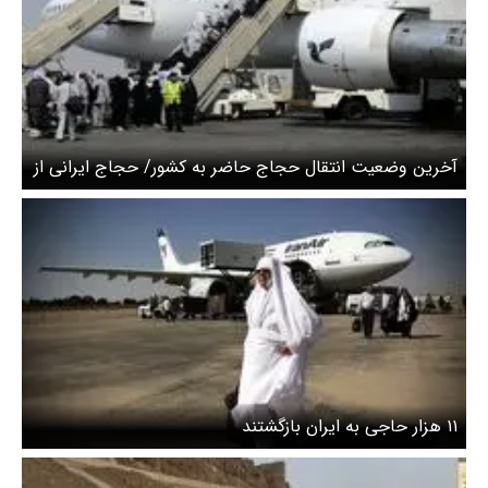
آخرین وضعیت انتقال حجاج حاضر به کشور/ حجاج ایرانی از
عراق به کشور برمی گردند
۱۱ هزار حاجی به ایران بازگشتند