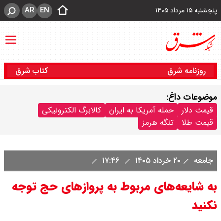
AR
EN
پنجشنبه ۱۵ مرداد ۱۴۰۵
روزنامه شرق
کتاب شرق
موضوعات داغ:
قیمت دلار
حمله آمریکا به ایران
کالابرگ الکترونیکی
قیمت طلا
تنگه هرمز
جامعه
۲۰ خرداد ۱۴۰۵
۱۷:۴۶
به شایعه‌های مربوط به پروازهای حج توجه
نکنید