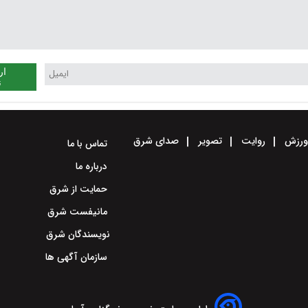
ار
ن
رزش
روایت
تصویر
صدای شرق
تماس با ما
درباره ما
حمایت از شرق
مانیفست شرق
نویسندگان شرق
سازمان آگهی ها