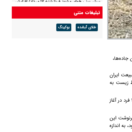
پیش بینی هوای مشهد فردا شنبه ۱۷ مرداد/ افزایش
دما از روز سه شنبه
تبلیغات متنی
پیش بینی هوای لرستان فردا ۱۷ مرداد/ تداوم هوای
طلای آبشده
بوکینگ
گرم و افزایش سرعت وزش باد
یی چون جاده‌ها،
بیعت ایران
یط زیست به
حمیدرضا ظهرابی، معاون سازمان حفاظت محیط زیست، امروز اعلام کرد که تعداد یوزهای شناسنامه‌دار و شناسایی‌شده کشور از ۱۷ فرد در آغاز
سرنوشت این
 به اندازه