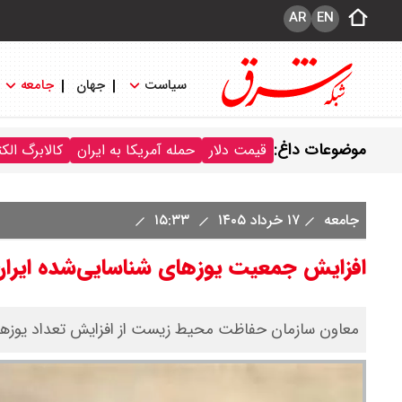
AR
EN
سیاست
جهان
جامعه
موضوعات داغ:
قیمت دلار
حمله آمریکا به ایران
کالابرگ الک
جامعه
۱۷ خرداد ۱۴۰۵
۱۵:۳۳
افزایش جمعیت یوزهای شناسایی‌شده ایران از ۱۷ به ۲۷
معاون سازمان حفاظت محیط زیست از افزایش تعداد یوزهای شناسایی‌شدۀ کش