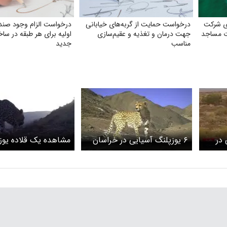
ی شرکت
درخواست حمایت از گربه‌های خیابانی
درخواست الزام وجود صن
ات مساجد
جهت درمان و تغذیه و عقیم‌سازی
اولیه برای هر طبقه در ساخ
مناسب
جدید
 در
۶ یوزپلنگ آسیایی در خراسان
مشاهده یک قلاده یوز
شمالی دیده شدند
آسیایی در توران شاهر