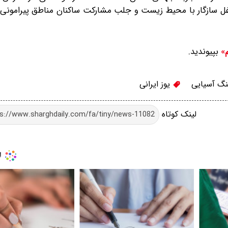
 سازگار با محیط زیست و جلب مشارکت ساکنان مناطق پیرامونی ز
بپیوندید.
م»
نگ‌ آسیایی
یوز ایرانی
لینک کوتاه