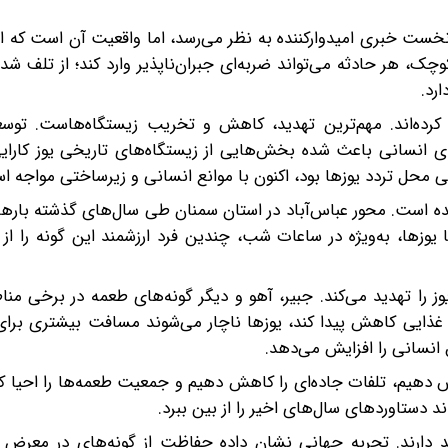
 شناسایی‌شده از ۱۷ به ۲۷ فرد، در نگاه نخست خبری امیدوارکننده به نظر می‌رسد، اما واقعیت آن ا
وچک، هر حادثه می‌تواند ضربه‌ای جبران‌ناپذیر وارد کند؛ از تلف ش
رد.
 کرده‌اند. مهم‌ترین تهدید، کاهش و تخریب زیستگاه‌هاست. توسعه
 انسانی باعث شده بخش‌هایی از زیستگاه‌های تاریخی یوز کارایی 
نی محل تردد یوزها بود، اکنون با موانع انسانی و زیرساختی مواجه ا
شده است. محور عباس‌آباد در استان سمنان طی سال‌های گذشته بارها 
یوزها، به‌ویژه در ساعات شب، چندین فرد ارزشمند این گونه را از 
ا تهدید می‌کند. جبیر، آهو و دیگر گونه‌های طعمه در برخی مناط
 غذایی کاهش پیدا کند، یوزها ناچار می‌شوند مسافت بیشتری برای
 انسانی را افزایش می‌دهد.
زایش دهیم، تلفات جاده‌ای را کاهش دهیم و جمعیت طعمه‌ها را احیا 
ند دستاوردهای سال‌های اخیر را از بین ببرد.
 دارند. تجربه جهانی نشان داده حفاظت از گونه‌های در معرض