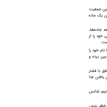
ست که این جمعیت
دن یک ماده
 جاده‌ها،
خود را از
ست.
نام خود را
بین برده و
ق با فشار
 یافتن غذا
کنیم، شانس
 خطر بدون