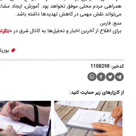
همراهی مردم محلی موفق نخواهد بود. آموزش، ایجاد مشاغل
می‌تواند نقش مهمی در کاهش تهدیدها داشته باشد.
منبع:
فارس
برای اطلاع از آخرین اخبار و تحلیل‌ها به کانال شرق در
«تلگرا
یوزپل
کدخبر: 1108298
از کارزارهای زیر حمایت کنید: