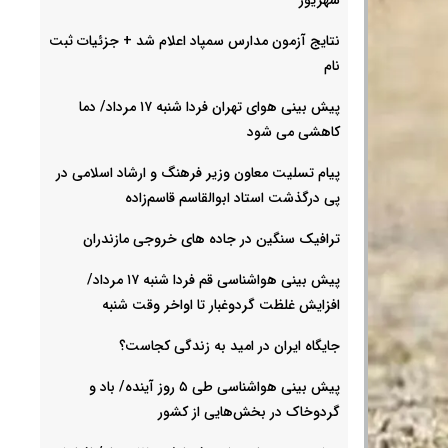
نتایج آزمون مدارس سمپاد اعلام شد + جزئیات ثبت
نام
پیش بینی هوای تهران فردا شنبه ۱۷ مرداد/ دما
کاهشی می شود
پیام تسلیت معاون وزیر فرهنگ و ارشاد اسلامی در
پی درگذشت استاد ابوالقاسم قاسم‌زاده
ترافیک سنگین در جاده های خروجی مازندران
پیش بینی هواشناسی قم فردا شنبه ۱۷ مرداد/
افزایش غلظت گردوغبار تا اواخر وقت شنبه
جایگاه ایران در امید به زندگی کجاست؟
پیش بینی هواشناسی طی ۵ روز آینده/ باد و
گردوخاک در بخش‌هایی از کشور