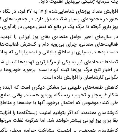
یک سرمایه ژنتیکی بی‌بدیل اهمیت دارد.
افزایش تعداد یوزهای
هنوز در محدوده‌ای بسیار شکننده قرار دارد. در جمعیت‌های ک
یوز بارور گرفته تا مرگ یک نر بالغ که نقش مهمی در زادآوری دا
در سال‌های اخیر عوامل متعددی بقای یوز ایرانی را تهدید
فعالیت‌های معدنی، چرای بی‌رویه دام و گسترش فعالیت‌های
دست بدهند. بسیاری از مناطق بیابانی و نیمه‌بیابانی که زما
تصادفات جاده‌ای نیز به یکی از مرگبارترین تهدیدها تبدیل 
در اخبار تلخ مرگ یوزها ثبت کرده است. برخورد خودروها با 
نگرانی کارشناسان را افزایش داده است.
کاهش طعمه‌های طبیعی نیز مشکل دیگری است که آینده یوز ر
شکار غیرمجاز و تخریب زیستگاه روبه‌رو هستند. وقتی منابع
طی کنند؛ موضوعی که احتمال برخورد آنها با جاده‌ها و مناطق
کارشناسان معتقدند که اگر بتوانیم امنیت زیستگاه‌ها را اف
بقا برای یوز ایرانی بیشتر خواهد شد. اما هرگونه غفلت می‌توا
کارشناسان همچنین بر اهمیت مشارکت جوامع محلی تأکید