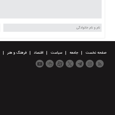
صفحه نخست
جامعه
سیاست
اقتصاد
فرهنگ و هنر
و